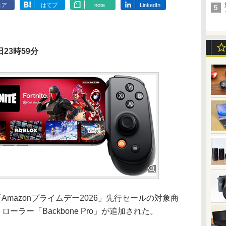
ェア
はてブ
note
LinkedIn
23時59分
Amazonプライムデー2026」先行セールの対象商
ローラー「Backbone Pro」が追加された。