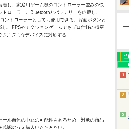
着し、家庭用ゲーム機のコントローラー並みの快
ローラー。Bluetoothとバッテリーを内蔵し、
スコントローラーとしても使用できる。背面ボタンと
載し、FPSやアクションゲームでもプロ仕様の精密
構でさまざまなデバイスに対応する。
ール自体の中止の可能性もあるため、対象の商品
を確認のうえ購入いただきたい。