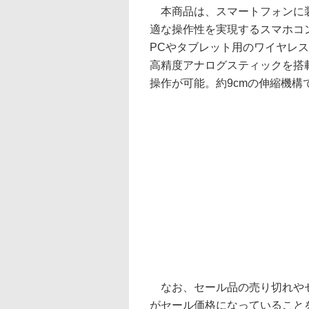
本商品は、スマートフォンに装
適な操作性を実現するスマホコント
PCやタブレット用のワイヤレ
高精度アナログスティックを搭
操作が可能。約9cmの伸縮機
なお、セール品の売り切れやセ
がセール価格になっていること