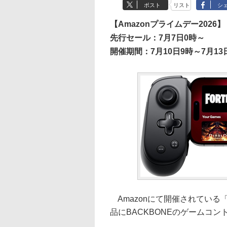
ポスト
リスト
シ
【Amazonプライムデー2026】
先行セール：7月7日0時～
開催期間：7月10日9時～7月13日
Amazonにて開催されている「
品にBACKBONEのゲームコント