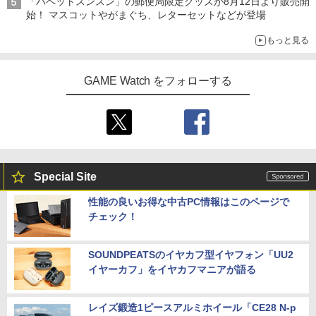
「パペットスンスン」の郵便局限定グッズが8月12日より販売開
始！ マスコットやがまぐち、レターセットなどが登場
もっと見る
GAME Watch をフォローする
Special Site
性能の良いお得な中古PC情報はこのページで
チェック！
SOUNDPEATSのイヤカフ型イヤフォン「UU2
イヤーカフ」をイヤカフマニアが語る
レイズ鍛造1ピースアルミホイール「CE28 N-p