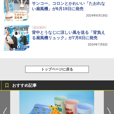
サンコー、コロンとかわいい「たおれな
い扇風機」が6月19日に発売
2024年6月19日
エンタメ
背中とうなじに涼しい風を送る「背負え
る扇風機リュック」が7月8日に発売
2024年7月8日
トップページに戻る
おすすめ記事