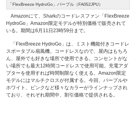
「FlexBreeze HydroGo」パープル（FA052JPU）
Amazonにて、Sharkのコードレスファン「FlexBreeze
HydroGo」Amazon限定モデルが特別価格で販売されて
いる。期間は6月11日23時59分まで。
「FlexBreeze HydroGo」は、ミスト機能付きコードレ
スポータブル扇風機。コードレスなので、屋内はもちろ
ん、屋外でも好きな場所で使用できる。コンセントがな
い場所でも最大12時間コードレスで使用可能。充電アダ
プターを使用すれば時間制限なく使える。Amazon限定
モデルにはマルチクロスが付属する。今回、パープルや
ホワイト、ピンクなど様々なカラーがラインナップされ
ており、それぞれ期間中、割引価格で提供される。