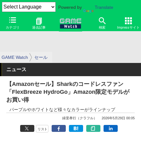
Powered by
Translate
カテゴリ
過去記事
検索
Impressサイト
GAME Watch
セール
ニュース
【Amazonセール】Sharkのコードレスファン
「FlexBreeze HydroGo」Amazon限定モデルが
お買い得
パープルやホワイトなど様々なカラーがラインナップ
緑里孝行（クラフル）
2026年5月29日 00:05
リスト