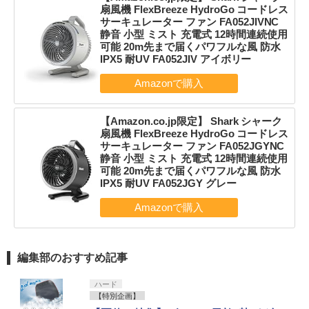
扇風機 FlexBreeze HydroGo コードレス
サーキュレーター ファン FA052JIVNC
静音 小型 ミスト 充電式 12時間連続使用
可能 20m先まで届くパワフルな風 防水
IPX5 耐UV FA052JIV アイボリー
【Amazon.co.jp限定】 Shark シャーク
扇風機 FlexBreeze HydroGo コードレス
サーキュレーター ファン FA052JGYNC
静音 小型 ミスト 充電式 12時間連続使用
可能 20m先まで届くパワフルな風 防水
IPX5 耐UV FA052JGY グレー
編集部のおすすめ記事
ハード
【特別企画】