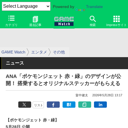
Powered by
Translate
カテゴリ
過去記事
検索
Impressサイト
GAME Watch
エンタメ
その他
ニュース
ANA「ポケモンジェット 赤・緑」のデザインが公
開！ 搭乗するとオリジナルステッカーがもらえる
畠中健太
2026年5月28日 13:17
リスト
【ポケモンジェット 赤・緑】
5月28日 公開