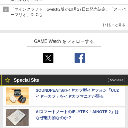
「ぽこポケ」は127万本に
「マインクラフト」Switch2版が10月27日に発売決定。「スーパ
ーマリオ」DLCも
Switch版からのアップグレードも可能に
もっと見る
GAME Watch をフォローする
Special Site
SOUNDPEATSのイヤカフ型イヤフォン「UU2
イヤーカフ」をイヤカフマニアが語る
AIスマートノートのiFLYTEK「AINOTE 2」は
なぜ魅力的なのか？