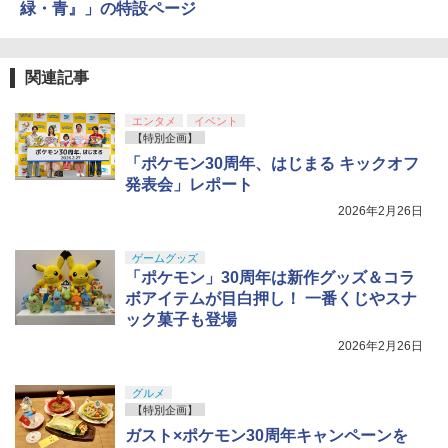
緑・青』」の特設ページ
関連記事
エンタメ
イベント
【特別企画】
「ポケモン30周年、はじまる キックオフ
発表会」レポート
2026年2月26日
ゲームグッズ
「ポケモン」30周年は新作グッズ＆コラ
ボアイテムが目白押し！ 一番くじやスナ
ック菓子も登場
2026年2月26日
グルメ
【特別企画】
ガスト×ポケモン30周年キャンペーンを