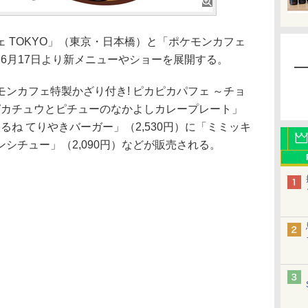
 TOKYO」（東京・日本橋）と「ポケモンカフェ
て6月17日より新メニューやショーを展開する。
ンカフェ特製かざり付き! ピカピカパフェ ～チョ
「ピカチュウとピチューのなかよしカレープレート」
ひるね てりやきバーガー」（2,530円）に「ミミッキ
シチュー」（2,090円）などが販売される。