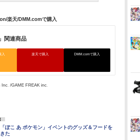
zon/楽天/DMM.comで購入
」関連商品
購入
楽天で購入
DMM.comで購入
 Inc. /GAME FREAK inc.
】
「ぽこ あ ポケモン」イベントのグッズ＆フードを
きた