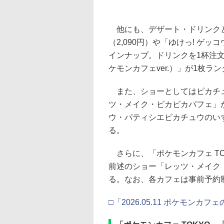
他にも、デザート・ドリンクと
（2,090円）や「ゆけっ! ゲッ
インナップ。ドリンクを1杯注
ケモンカフェver.）」が1枚ラ
また、ショーとしてはピカチュ
ツ・メイク・ピカピカパフェ」
ウ・パティシエピカチュウのい
る。
さらに、「ポケモンカフェ T
前述のショー「レッツ・メイク
る。なお、各カフェは事前予約
□「2026.05.11 ポケモ