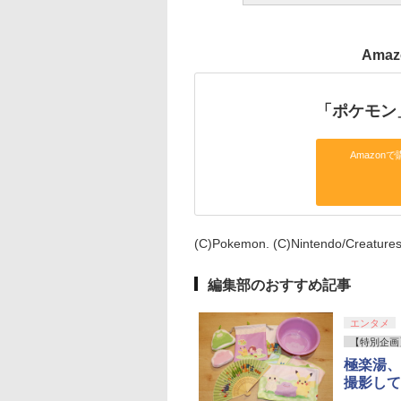
Ama
「ポケモン
Amazonで
(C)Pokemon. (C)Nintendo/Creatures
編集部のおすすめ記事
エンタメ
【特別企画
極楽湯、
撮影して