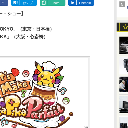
ェア
はてブ
note
LinkedIn
ー・ショー】
TOKYO」（東京・日本橋）
AKA」（大阪・心斎橋）