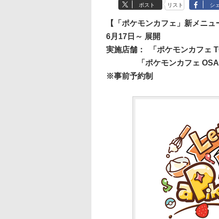
ポスト
リスト
シ
【「ポケモンカフェ」新メニュ
6月17日～ 展開
実施店舗：
「ポケモンカフェ 
「ポケモンカフェ OS
※事前予約制