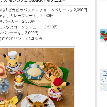
「ポケモンカフェ OSAKA」新メニュー
! ピカピカパフェ ～チョコ＆ベリー～」2,090円
よしカレープレート」2,530円
バーガー」2,530円
レツとコーンシチュー」2,530円
パンケーキ」2,090円
く白桃ドリンク」1,375円