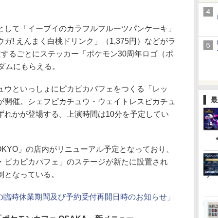
して「イーブイのカラフルフルーツパンケーキ」
コウガ! えんまく白桃ドリンク」（1,375円）などがラ
文するごとにステッカー「ポケモン30周年ロゴ（ポ
ンダムにもらえる。
ウといっしょにピカピカパフェをつくる「レッ
最
が開催。シェフピカチュウ・ウェイトレスピカチュ
ずれかが登場する。上演時間は10分を予定してい
OKYO」の店内がリニューアル予定となっており、
・ピカピカパフェ」のステージが新たに設置され
制となっている。
ンカフェの臨時休業期間及び予約受付再開日時のお知らせ」