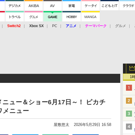
Switch2
Xbox SX
PC
アニメ
テーマパーク
グルメ
 Vita
3DS
アーケード
VR
1
ニュー＆ショー6月17日～！ ピカチ
ワメニュー
屋敷悠太
2026年5月29日 16:58