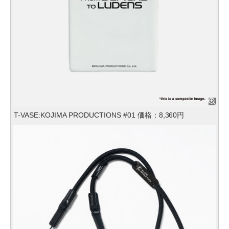
T-VASE:KOJIMA PRODUCTIONS #01 価格：8,360円