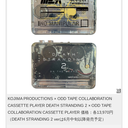
KOJIMA PRODUCTIONS × ODD TAPE COLLABORATION
CASSETTE PLAYER DEATH STRANDING 2 × ODD TAPE
COLLABORATION CASSETTE PLAYER 価格：各13,970円
（DEATH STRANDING 2 verは6月中旬以降発売予定）