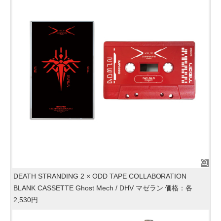
DEATH STRANDING 2 × ODD TAPE COLLABORATION
BLANK CASSETTE Ghost Mech / DHV マゼラン 価格：各
2,530円