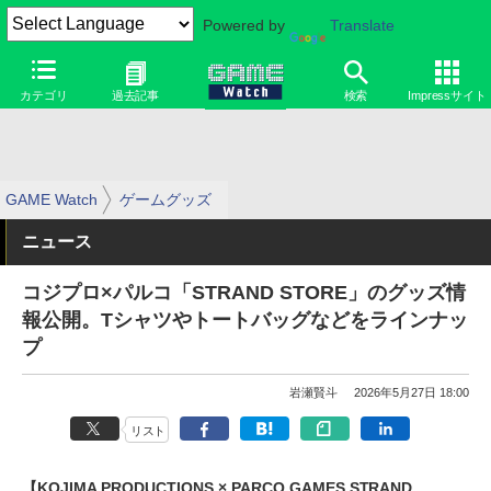
Powered by
Translate
カテゴリ
過去記事
検索
Impressサイト
GAME Watch
ゲームグッズ
ニュース
コジプロ×パルコ「STRAND STORE」のグッズ情
報公開。Tシャツやトートバッグなどをラインナッ
プ
岩瀬賢斗
2026年5月27日 18:00
リスト
【KOJIMA PRODUCTIONS × PARCO GAMES STRAND