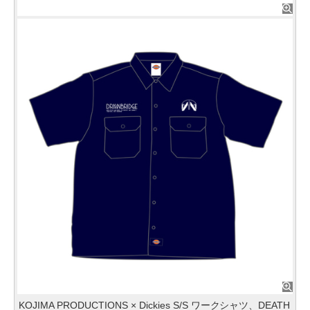
KOJIMA PRODUCTIONS × Dickies S/S ワークシャツ、DEATH