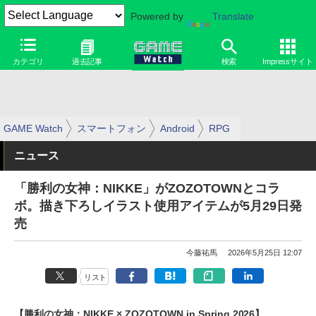
Powered by
Translate
カテゴリ
過去記事
検索
Impressサイト
GAME Watch
スマートフォン
Android
RPG
ニュース
「勝利の女神：NIKKE」がZOZOTOWNとコラ
ボ。描き下ろしイラスト使用アイテムが5月29日発
売
今藤祐馬
2026年5月25日 12:07
リスト
【勝利の女神：NIKKE × ZOZOTOWN in Spring 2026】