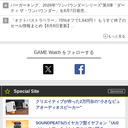
バーガーキング、2026年“ワンパウンダーシリーズ”第3弾「ダー
ティ ザ・ワンパウンダー」を8月7日発売
「特製ガーリックマヨソース」を使用した超大型チーズバーガー
「オクトパストラベラー」70%オフで1,643円！ もうすぐ終了の
セール情報まとめ【8月8日更新】
ニンテンドーeショップでは「大神 絶景版」が67%オフで990円
もっと見る
GAME Watch をフォローする
Special Site
クリエイティブが作った2万円台の“小さなピュ
アオーディオスピーカー”
SOUNDPEATSのイヤカフ型イヤフォン「UU2