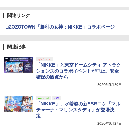
関連リンク
□ZOZOTOWN「勝利の女神：NIKKE」コラボページ
関連記事
イベント
「NIKKE」と東京ドームシティ アトラク
ションズのコラボイベントが中止。安全
確保の観点から
2026年5月20日
Android
iOS
「NIKKE」、水着姿の新SSRニケ「マル
チャーナ：マリンスタディ」が登場決
定！
2026年6月27日