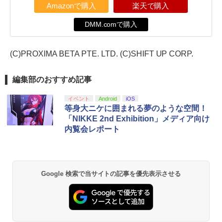
Amazonで購入
楽天で購入
DMM.comで購入
(C)PROXIMA BETA PTE. LTD. (C)SHIFT UP CORP.
編集部のおすすめ記事
イベント
Android
iOS
等身大ニケに囲まれる夢のような空間！
「NIKKE 2nd Exhibition」メディア向け
内覧会レポート
Google 検索で当サイトの記事を優先表示させる