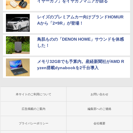
イヤーカフ」をイヤカフマニアが語る
レイズのプレミアムカー向けブランドHOMUR
Aから「2×9R」が登場！
鳥肌ものの「DENON HOME」サウンドを体感
した！
メモリ32GBでも予算内。産経新聞社がAMD R
yzen搭載dynabookを2千台導入
本サイトのご利用について
お問い合わせ
広告掲載のご案内
編集部へのご連絡
プライバシーポリシー
会社概要