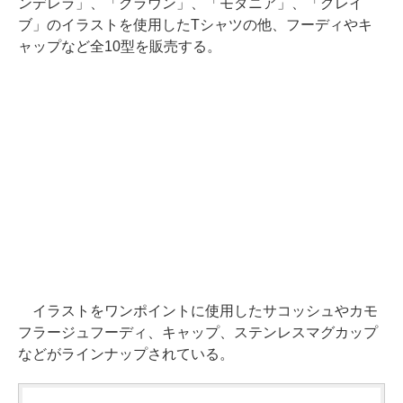
ンデレラ」、「クラウン」、「モダニア」、「グレイ
ブ」のイラストを使用したTシャツの他、フーディやキ
ャップなど全10型を販売する。
イラストをワンポイントに使用したサコッシュやカモ
フラージュフーディ、キャップ、ステンレスマグカップ
などがラインナップされている。