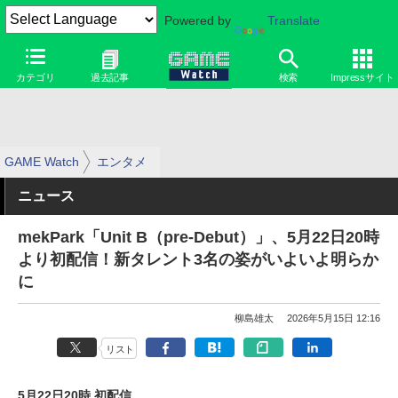
Powered by
Translate
カテゴリ
過去記事
検索
Impressサイト
GAME Watch
エンタメ
ニュース
mekPark「Unit B（pre-Debut）」、5月22日20時
より初配信！新タレント3名の姿がいよいよ明らか
に
柳島雄太
2026年5月15日 12:16
リスト
5月22日20時 初配信