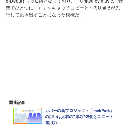
e-Debut）」の2組となっており、「United by music.（音
楽でひとつに。）」をキャッチコピーとするUnit Bが先
行して動き出すことになった模様だ。
関連記事
カバーの新プロジェクト「mekPark」
の狙いは人材の”厚み”強化とユニット
運用力
続報は5月15日発表予定