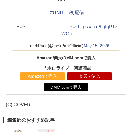
#UNIT_B初配信
∘₊✧───────────── ✧₊∘
https://t.co/hqfqPTz
WGR
— mekPark (@mekParkOfficial)
May 15, 2026
Amazon/楽天/DMM.comで購入
「ホロライブ」関連商品
Amazonで購入
楽天で購入
DMM.comで購入
(C) COVER
編集部のおすすめ記事
エンタメ