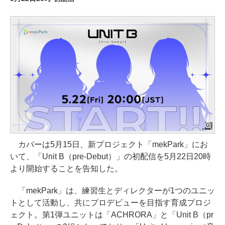
カバーは5月15日、新プロジェクト「mekPark」にお
いて、「Unit B（pre-Debut）」の初配信を5月22日20時
より開始することを告知した。
「mekPark」は、練習生とディレクターが1つのユニッ
トとして活動し、共にプロデビューを目指す育成プロジ
ェクト。第1弾ユニットは「ACHRORA」と「Unit B（pr