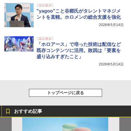
エンタメ
"yagoo"こと谷郷氏がタレントマネジメ
ントを直轄。ホロメンの総合支援を強化
2026年5月14日
エンタメ
「ホロアース」で培った技術は配信など
既存コンテンツに活用。敗因は「要素を
盛り込みすぎたこと」
2026年5月14日
トップページに戻る
おすすめ記事