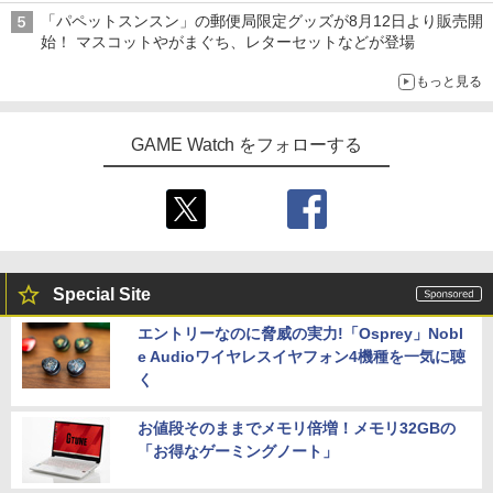
イマーシブオーディオで臨場感ある音楽体験が楽しめる
「パペットスンスン」の郵便局限定グッズが8月12日より販売開
始！ マスコットやがまぐち、レターセットなどが登場
もっと見る
GAME Watch をフォローする
Special Site
エントリーなのに脅威の実力!「Osprey」Nobl
e Audioワイヤレスイヤフォン4機種を一気に聴
く
お値段そのままでメモリ倍増！メモリ32GBの
「お得なゲーミングノート」