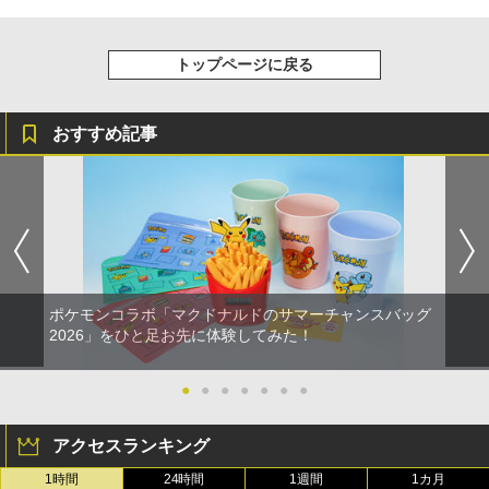
トップページに戻る
おすすめ記事
ポケモンコラボ「マクドナルドのサマーチャンスバッグ
2026」をひと足お先に体験してみた！
●
●
●
●
●
●
●
アクセスランキング
1時間
24時間
1週間
1カ月