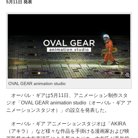
5月11日 発表
OVAL GEAR animation studio
オーバル・ギアは5月11日、アニメーション制作スタ
ジオ「OVAL GEAR animation studio（オーバル・ギア ア
ニメーションスタジオ）」の設立を発表した。
オーバル・ギア アニメーションスタジオは「AKIRA
（アキラ）」など様々な作品を手掛ける漫画家および映