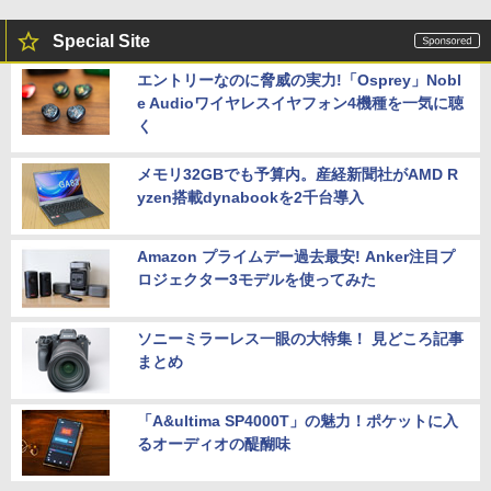
Special Site
エントリーなのに脅威の実力!「Osprey」Nobl
e Audioワイヤレスイヤフォン4機種を一気に聴
く
メモリ32GBでも予算内。産経新聞社がAMD R
yzen搭載dynabookを2千台導入
Amazon プライムデー過去最安! Anker注目プ
ロジェクター3モデルを使ってみた
ソニーミラーレス一眼の大特集！ 見どころ記事
まとめ
「A&ultima SP4000T」の魅力！ポケットに入
るオーディオの醍醐味