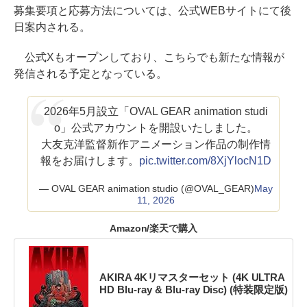
募集要項と応募方法については、公式WEBサイトにて後
日案内される。
公式Xもオープンしており、こちらでも新たな情報が
発信される予定となっている。
2026年5月設立「OVAL GEAR animation studi
o」公式アカウントを開設いたしました。
大友克洋監督新作アニメーション作品の制作情
報をお届けします。
pic.twitter.com/8XjYlocN1D
— OVAL GEAR animation studio (@OVAL_GEAR)
May
11, 2026
Amazon/楽天で購入
AKIRA 4Kリマスターセット (4K ULTRA
HD Blu-ray & Blu-ray Disc) (特装限定版)