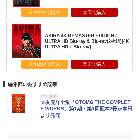
Amazonで購入
楽天で購入
AKIRA 4K REMASTER EDITION /
ULTRA HD Blu-ray & Blu-ray(2枚組)[4K
ULTRA HD + Blu-ray]
Amazonで購入
楽天で購入
編集部のおすすめ記事
エンタメ
大友克洋全集「OTOMO THE COMPLET
E WORKS」第1期・第1回配本2冊が本日
より発売