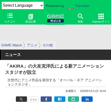
Powered by
Translate
カテゴリ
過去記事
検索
Impressサイト
GAME Watch
アニメ
その他
ニュース
「AKIRA」の大友克洋氏による新アニメーション
スタジオが設立
次世代にアニメ作品を発信する「オーバル・ギア アニメーシ
ョンスタジオ」
岩瀬賢斗
2026年5月11日 16:04
リスト