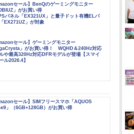
mazonセール】BenQのゲーミングモニター
OBIUZ」がお買い得
 IPSパネル「EX321UX」と量子ドット有機ELパ
「EX271UZ」が対象
mazonセール】ゲーミングモニター
igaCrysta」がお買い得！ WQHD＆240Hz対応
ルや最高320Hz対応DFRモデルが登場【スマイ
ール2026.4】
mazonセール】SIMフリースマホ「AQUOS
nse9」（6GB+128GB）がお買い得