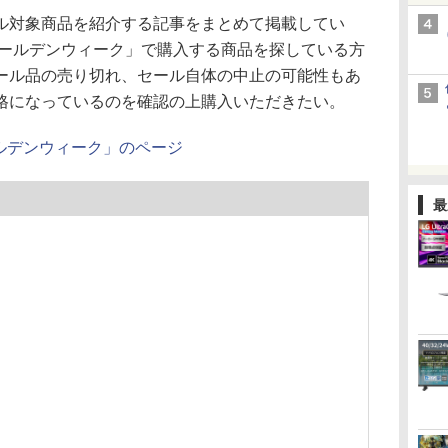
対象商品を紹介する記事をまとめて掲載してい
le ゴールデンウィーク」で購入する商品を探している方
ール品の売り切れ、セール自体の中止の可能性もあ
格になっているのを確認の上購入いただきたい。
 ゴールデンウィーク」のページ
最