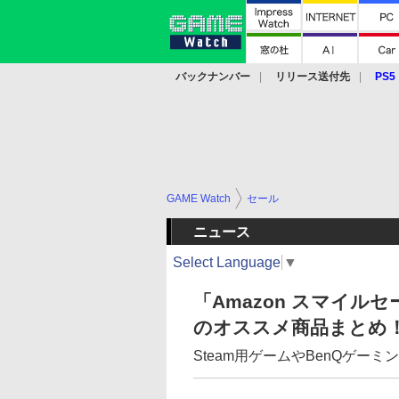
バックナンバー
リリース送付先
PS5
モバイル
eスポーツ
クラウド
PS
GAME Watch
セール
ニュース
Select Language
▼
「Amazon スマイル
のオススメ商品まとめ
Steam用ゲームやBenQゲー