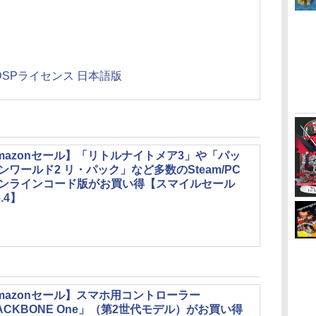
ro DSPライセンス 日本語版
mazonセール】「リトルナイトメア3」や「パッ
ンワールド2 リ・パック」など多数のSteam/PC
ンラインコード版がお買い得【スマイルセール
6.4】
mazonセール】スマホ用コントローラー
ACKBONE One」（第2世代モデル）がお買い得