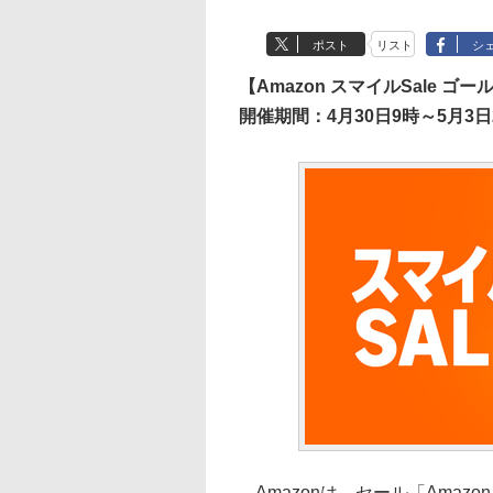
ポスト
リスト
シ
【Amazon スマイルSale ゴ
開催期間：4月30日9時～5月3日
Amazonは、セール「Amazo