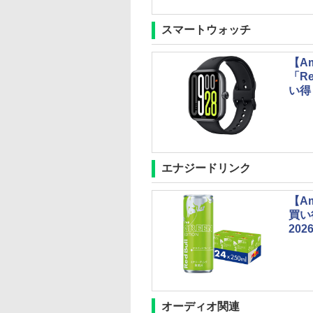
スマートウォッチ
【A
「Re
い得
エナジードリンク
【A
買い
202
オーディオ関連