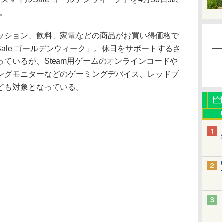
る。
ション、飲料、家電などの商品がお買い得価格で
ルSale ゴールデンウィーク」。休日をサポートするさ
ているが、Steam用ゲームのオンラインコードや
ングモニターなどのゲーミングデバイス、レッドブ
ども対象となっている。