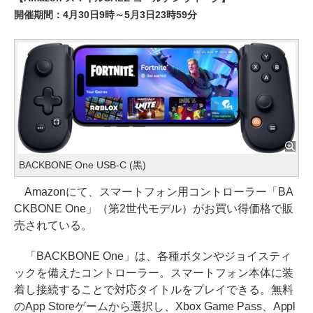
開催期間：4月30日9時～5月3日23時59分
BACKBONE One USB-C (黒)
Amazonにて、スマートフォン用コントローラー「BA
CKBONE One」（第2世代モデル）がお買い得価格で販
売されている。
「BACKBONE One」は、各種ボタンやジョイスティ
ックを備えたコントローラー。スマートフォン本体に装
着し接続することで対応タイトルをプレイできる。無料
のApp Storeゲームから選択し、Xbox Game Pass、Appl