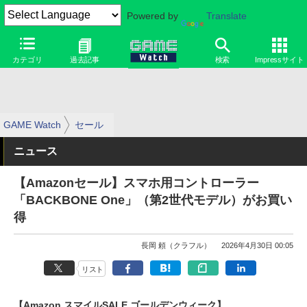
Powered by
Translate
カテゴリ
過去記事
検索
Impressサイト
GAME Watch
セール
ニュース
【Amazonセール】スマホ用コントローラー
「BACKBONE One」（第2世代モデル）がお買い
得
長岡 頼（クラフル）
2026年4月30日 00:05
リスト
【Amazon スマイルSALE ゴールデンウィーク】