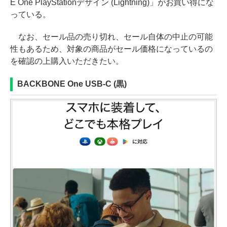
E One PlayStationデザイン (Lightning)」がお買い得にな
っている。
なお、セール品の売り切れ、セール自体の中止の可能
性もあるため、対象の商品がセール価格になっているの
を確認の上購入いただきたい。
BACKBONE One USB-C (黒)