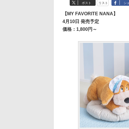
ポスト
リスト
シ
【MY FAVORITE NANA】
4月10日 発売予定
価格：1,800円～