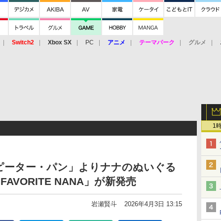
Switch2
Xbox SX
PC
アニメ
テーマパーク
グルメ
 Vita
3DS
アーケード
VR
1
ピーター・パン」よりナナのぬいぐる
AVORITE NANA」が新発売
岩瀬賢斗
2026年4月3日 13:15