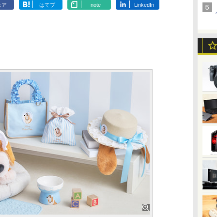
ェア
はてブ
note
LinkedIn