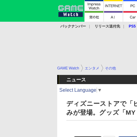
バックナンバー
リリース送付先
PS5
モバイル
eスポーツ
クラウド
PS
GAME Watch
エンタメ
その他
ニュース
Select Language
▼
ディズニーストアで「
みが登場。グッズ「MY F