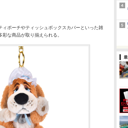
ィポーチやティッシュボックスカバーといった雑
多彩な商品が取り揃えられる。
最