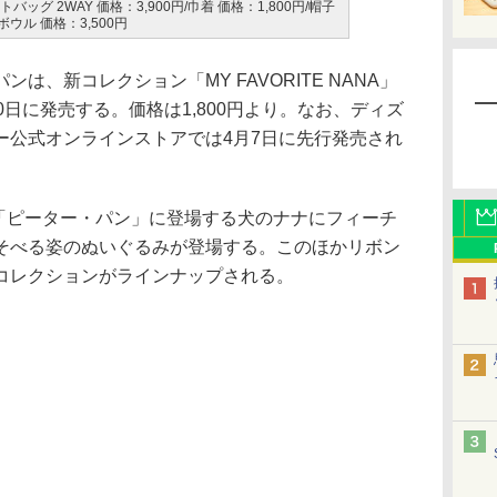
バッグ 2WAY 価格：3,900円/巾着 価格：1,800円/帽子
ボウル 価格：3,500円
、新コレクション「MY FAVORITE NANA」
0日に発売する。価格は1,800円より。なお、ディズ
ー公式オンラインストアでは4月7日に先行発売され
A」は「ピーター・パン」に登場する犬のナナにフィーチ
そべる姿のぬいぐるみが登場する。このほかリボン
コレクションがラインナップされる。