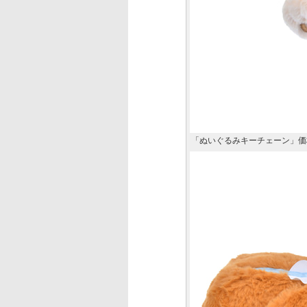
「ぬいぐるみキーチェーン」価格