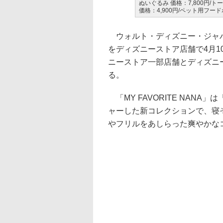
ぬいぐるみ 価格：7,800円/トート
価格：4,900円/ペット用フード
ウォルト・ディズニー・ジャパンは
をディズニーストア店舗で4月1
ニーストア一部店舗とディズニ
る。
「MY FAVORITE NAN
ャーした新コレクションで、寝
やフリルをあしらった爽やかな