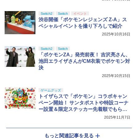
Switch2
Switch
イベント
渋谷開催「ポケモンレジェンズ Z-A」ス
ペシャルイベントを撮り下ろしで紹介
2025年10月16日
Switch2
Switch
「ポケモンZA」発売前夜！ 吉沢亮さん、
池田エライザさんがCM衣装でポケモン対
決
2025年10月15日
ゲームグッズ
トイザらスで「ポケモン」コラボキャン
ペーン開始！ サンタポストや特設コーナ
ー設置＆限定ステッカー先着順でもらえ
る
2025年11月7日
もっと関連記事を見る