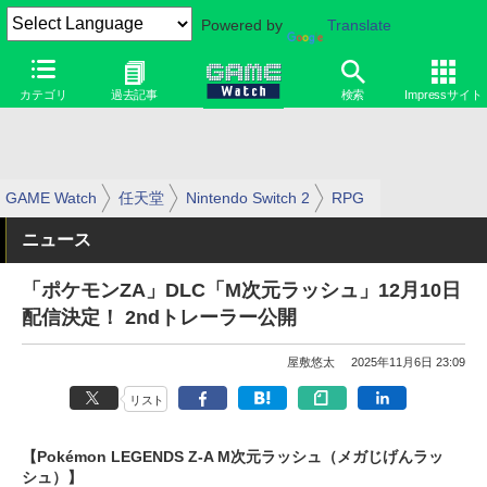
Powered by
Translate
カテゴリ
過去記事
検索
Impressサイト
GAME Watch
任天堂
Nintendo Switch 2
RPG
ニュース
「ポケモンZA」DLC「M次元ラッシュ」12月10日
配信決定！ 2ndトレーラー公開
屋敷悠太
2025年11月6日 23:09
リスト
【Pokémon LEGENDS Z-A M次元ラッシュ（メガじげんラッ
シュ）】