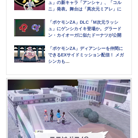
ュ」の新キャラ「アンシャ」、「コル
ニ」発表。舞台は「異次元ミアレ」に
「ポケモンZA」DLC「M次元ラッシ
ュ」にゲンシカイキ登場か。グラード
ン・カイオーガに似たドーナツが公開
「ポケモンZA」ディアンシーを仲間に
できるEXサイドミッション配信！ メガ
シンカも
参加はエンディングを見る必要あり