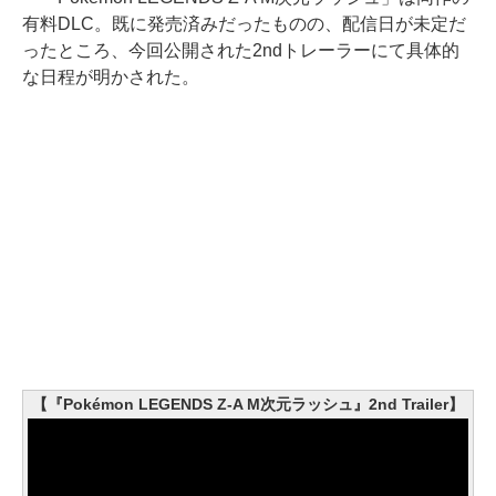
有料DLC。既に発売済みだったものの、配信日が未定だ
ったところ、今回公開された2ndトレーラーにて具体的
な日程が明かされた。
【『Pokémon LEGENDS Z-A M次元ラッシュ』2nd Trailer】