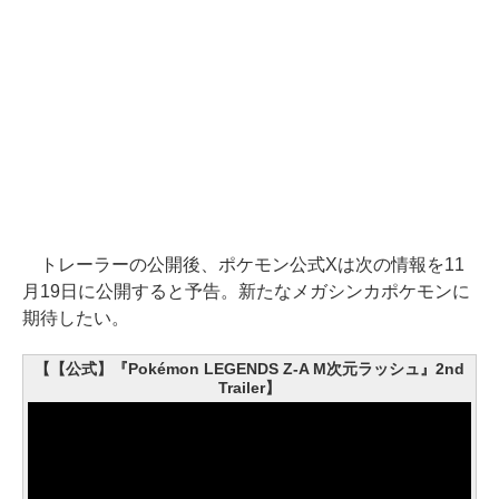
トレーラーの公開後、ポケモン公式Xは次の情報を11
月19日に公開すると予告。新たなメガシンカポケモンに
期待したい。
【【公式】『Pokémon LEGENDS Z-A M次元ラッシュ』2nd
Trailer】