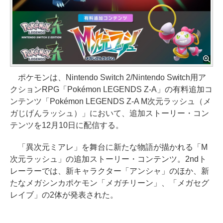
ポケモンは、Nintendo Switch 2/Nintendo Switch用ア
クションRPG「Pokémon LEGENDS Z-A」の有料追加コ
ンテンツ「Pokémon LEGENDS Z-A M次元ラッシュ（メ
ガじげんラッシュ）」において、追加ストーリー・コン
テンツを12月10日に配信する。
「異次元ミアレ」を舞台に新たな物語が描かれる「M
次元ラッシュ」の追加ストーリー・コンテンツ。2ndト
レーラーでは、新キャラクター「アンシャ」のほか、新
たなメガシンカポケモン「メガチリーン」、「メガセグ
レイブ」の2体が発表された。