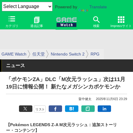
Powered by
Translate
カテゴリ
過去記事
検索
Impressサイト
GAME Watch
任天堂
Nintendo Switch 2
RPG
ニュース
「ポケモンZA」DLC「M次元ラッシュ」次は11月
19日に情報公開！ 新たなメガシンカポケモンか
畠中健太
2025年11月6日 23:29
リスト
【Pokémon LEGENDS Z-A M次元ラッシュ：追加ストーリ
ー・コンテンツ】