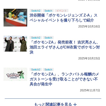
Switch2
Switch
イベント
渋谷開催「ポケモンレジェンズ Z-A」ス
ペシャルイベントを撮り下ろしで紹介
2025年10月16日
Switch2
Switch
「ポケモンZA」発売前夜！ 吉沢亮さん、
池田エライザさんがCM衣装でポケモン対
決
2025年10月15日
Switch2
Switch
「ポケモンZA」、ランクバトル報酬のメ
ガストーンを受け取ることができない不
具合が発生中
2025年11月7日
もっと関連記事を見る