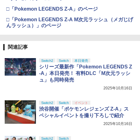
□「Pokemon LEGENDS Z-A」のページ
□「Pokemon LEGENDS Z-A M次元ラッシュ（メガじげ
んラッシュ）」のページ
関連記事
Switch2
Switch
本日発売
シリーズ最新作「Pokemon LEGENDS Z
-A」本日発売！ 有料DLC「M次元ラッシ
ュ」も同時発売
2025年10月16日
Switch2
Switch
イベント
渋谷開催「ポケモンレジェンズ Z-A」ス
ペシャルイベントを撮り下ろしで紹介
2025年10月16日
Switch2
Switch