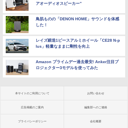
アオーディオスピーカー”
鳥肌ものの「DENON HOME」サウンドを体感
した！
レイズ鍛造1ピースアルミホイール「CE28 N-p
lus」軽量なままに剛性を向上
Amazon プライムデー過去最安! Anker注目プ
ロジェクター3モデルを使ってみた
本サイトのご利用について
お問い合わせ
広告掲載のご案内
編集部へのご連絡
プライバシーポリシー
会社概要