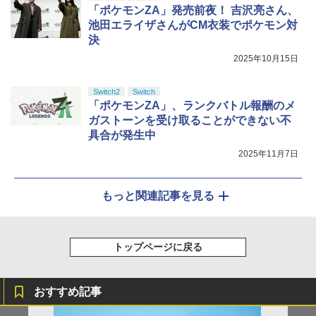
「ポケモンZA」発売前夜！ 吉沢亮さん、
池田エライザさんがCM衣装でポケモン対
決
2025年10月15日
Switch2
Switch
「ポケモンZA」、ランクバトル報酬のメ
ガストーンを受け取ることができない不
具合が発生中
2025年11月7日
もっと関連記事を見る
トップページに戻る
おすすめ記事