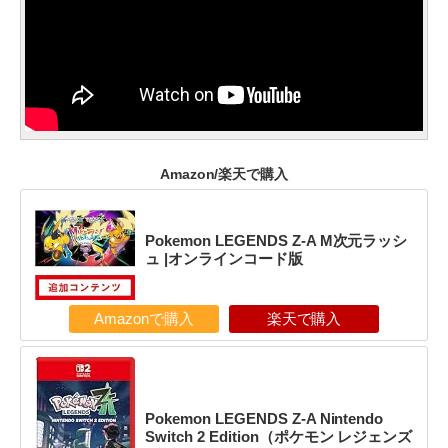
Amazon/楽天で購入
Pokemon LEGENDS Z-A M次元ラッシ
ュ |オンラインコード版
Amazonで購入
楽天で購入
Pokemon LEGENDS Z-A Nintendo
Switch 2 Edition（ポケモン レジェンズ