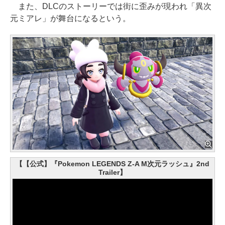
また、DLCのストーリーでは街に歪みが現われ「異次
元ミアレ」が舞台になるという。
【【公式】『Pokemon LEGENDS Z-A M次元ラッシュ』2nd
Trailer】