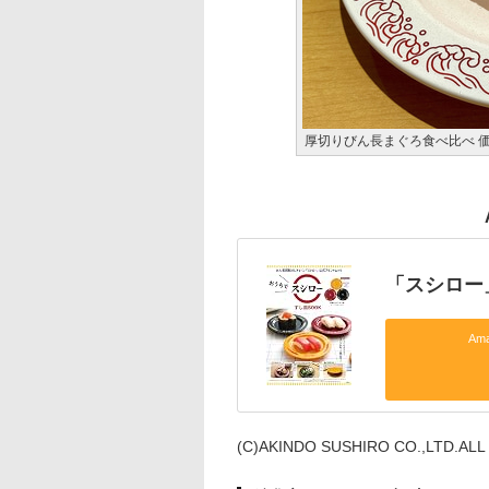
厚切りびん長まぐろ食べ比べ 価
「スシロー
Am
(C)AKINDO SUSHIRO CO.,LTD.ALL