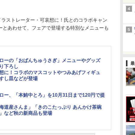
イラストレーター・可哀想に！氏とのコラボキャン
ーとあわせて、フェアで登場する特別なメニューも
。
ローの「おぱんちゅうさぎ」メニューやグッズ
最
り下ろし
想に！コラボのマスコットやつみあげフィギュ
すし皿などが登場
ロー、「本鮪中とろ」を10月31日まで120円で提
海道産さんま」「きのこたっぷり あんかけ茶碗
」など秋の新商品も登場