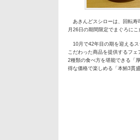
あきんどスシローは、回転寿司チ
月26日の期間限定でまぐろに
10月で42年目の期を迎えるス
こだわった商品を提供するフェ
2種類の食べ方を堪能できる「
得な価格で楽しめる「本鮪3貫