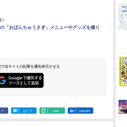
】
の「おぱんちゅうさぎ」メニューやグッズを撮り
 検索で当サイトの記事を優先表示させる
ェア
はてブ
note
LinkedIn