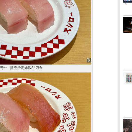
0円〜 販売予定総数54万食