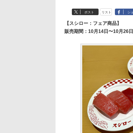
ポスト
リスト
シ
【スシロー：フェア商品】
販売期間：10月14日〜10月26