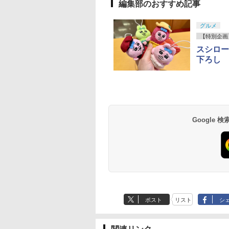
編集部のおすすめ記事
グルメ
【特別企画
スシロー
下ろし
Google
ポスト
リスト
シ