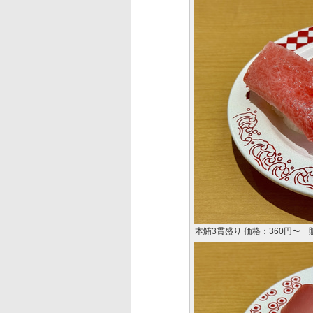
本鮪3貫盛り 価格：360円〜 