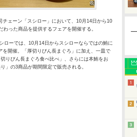
ェーン「スシロー」において、10月14日から10
こだわった商品を提供するフェアを開催する。
シローでは、10月14日からスシローならではの鮪に
アを開催。「厚切りびん長まぐろ」に加え、一皿で
厚切りびん長まぐろ食べ比べ」、さらには本鮪をお
盛り」の3商品が期間限定で販売される。