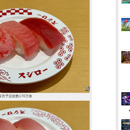
販売予定総数176万食