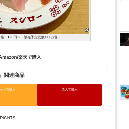
格：120円〜 販売予定総数111万食
Amazon/楽天で購入
」関連商品
azonで購入
楽天で購入
 RIGHTS