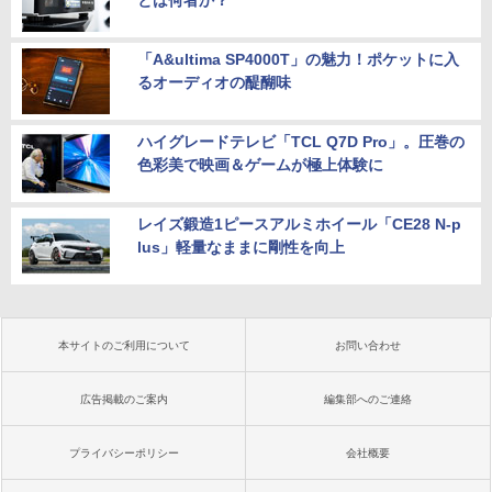
とは何者か？
「A&ultima SP4000T」の魅力！ポケットに入
るオーディオの醍醐味
ハイグレードテレビ「TCL Q7D Pro」。圧巻の
色彩美で映画＆ゲームが極上体験に
レイズ鍛造1ピースアルミホイール「CE28 N-p
lus」軽量なままに剛性を向上
本サイトのご利用について
お問い合わせ
広告掲載のご案内
編集部へのご連絡
プライバシーポリシー
会社概要