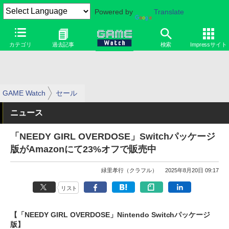
Powered by
Translate
カテゴリ
過去記事
検索
Impressサイト
GAME Watch
セール
ニュース
「NEEDY GIRL OVERDOSE」Switchパッケージ
版がAmazonにて23%オフで販売中
緑里孝行（クラフル）
2025年8月20日 09:17
リスト
【「NEEDY GIRL OVERDOSE」Nintendo Switchパッケージ
版】