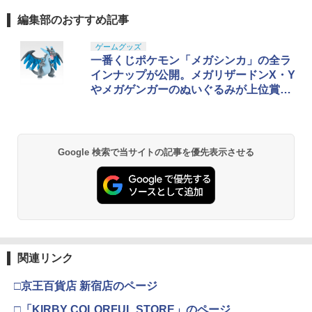
編集部のおすすめ記事
ゲームグッズ
一番くじポケモン「メガシンカ」の全ラ
インナップが公開。メガリザードンX・Y
やメガゲンガーのぬいぐるみが上位賞に
登場
Google 検索で当サイトの記事を優先表示させる
関連リンク
□京王百貨店 新宿店のページ
□「KIRBY COLORFUL STORE」のページ