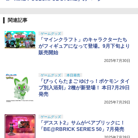
関連記事
ゲームグッズ
「マインクラフト」のキャラクターたち
がフィギュアになって登場。9月下旬より
販売開始
2025年7月30日
ゲームグッズ
本日発売
「びっくらたまご ゆけっ！ポケモン タイ
プ別入浴剤」2種が新登場！ 本日7月29日
発売
2025年7月29日
ゲームグッズ
「デススト2」サムがベアブリックに！
「BE@RBRICK SERIES 50」7月発売
2025年7月28日