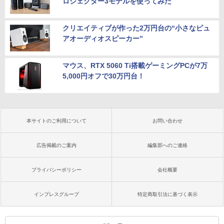
ロジェクター3モデルを使ってみた
クリエイティブが作った2万円台の“小さなピュ
アオーディオスピーカー”
マウス、RTX 5060 Ti搭載ゲーミングPCが7万
5,000円オフで30万円台！
本サイトのご利用について
お問い合わせ
広告掲載のご案内
編集部へのご連絡
プライバシーポリシー
会社概要
インプレスグループ
特定商取引法に基づく表示