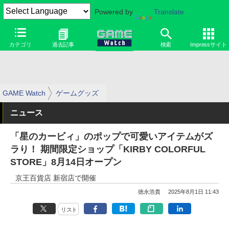
Powered by
Translate
カテゴリ
過去記事
検索
Impressサイト
GAME Watch
ゲームグッズ
ニュース
「星のカービィ」のポップで可愛いアイテムがズ
ラり！ 期間限定ショップ「KIRBY COLORFUL
STORE」8月14日オープン
京王百貨店 新宿店で開催
徳永浩貴
2025年8月1日 11:43
リスト