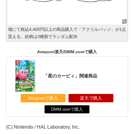
場にて税込4,400円以上の商品購入で「アクリルバッジ」が1点
貰える。絵柄は3種類でランダム配布
Amazon/楽天/DMM.comで購入
「星のカービィ」関連商品
Amazonで購入
楽天で購入
DMM.comで購入
(C) Nintendo / HAL Laboratory, Inc.