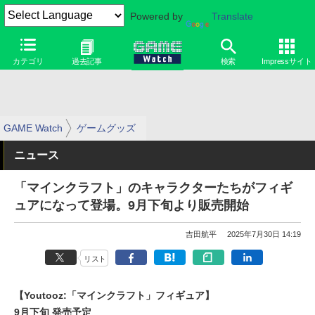
Powered by
Translate
カテゴリ
過去記事
検索
Impressサイト
GAME Watch
ゲームグッズ
ニュース
「マインクラフト」のキャラクターたちがフィギ
ュアになって登場。9月下旬より販売開始
吉田航平
2025年7月30日 14:19
リスト
【Youtooz:「マインクラフト」フィギュア】
9月下旬 発売予定