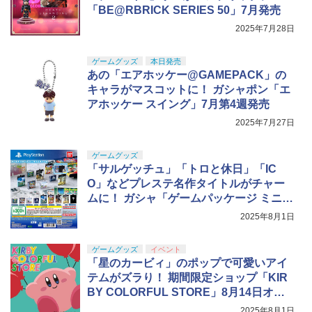
「BE@RBRICK SERIES 50」7月発売
2025年7月28日
ゲームグッズ
本日発売
あの「エアホッケー@GAMEPACK」の
キャラがマスコットに！ ガシャポン「エ
アホッケー スイング」7月第4週発売
2025年7月27日
ゲームグッズ
「サルゲッチュ」「トロと休日」「IC
O」などプレステ名作タイトルがチャー
ムに！ ガシャ「ゲームパッケージ ミニチ
ュアチャーム SIE編」8月下旬発売
2025年8月1日
ゲームグッズ
イベント
「星のカービィ」のポップで可愛いアイ
テムがズラり！ 期間限定ショップ「KIR
BY COLORFUL STORE」8月14日オー
プン
2025年8月1日