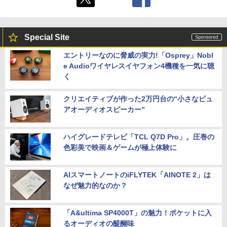
Special Site
エントリーなのに脅威の実力!「Osprey」Nobl
e Audioワイヤレスイヤフォン4機種を一気に聴
く
クリエイティブが作った2万円台の“小さなピュ
アオーディオスピーカー”
ハイグレードテレビ「TCL Q7D Pro」。圧巻の
色彩美で映画＆ゲームが極上体験に
AIスマートノートのiFLYTEK「AINOTE 2」は
なぜ魅力的なのか？
「A&ultima SP4000T」の魅力！ポケットに入
るオーディオの醍醐味