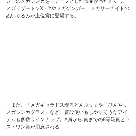
ン」のメガシンカをモチーフとした景品が当たるくじ。
メガリザードンX・Yやメガゲンガー、メガサーナイトの
ぬいぐるみが上位賞に登場する。
また、「メガギャラドス現るどんぶり」や「ひんやり
メガシンカグラス」など、普段使いもしやすそうなアイ
テムも多数ラインナップ。A賞からI賞までの9等級賞とラ
ストワン賞が用意される。