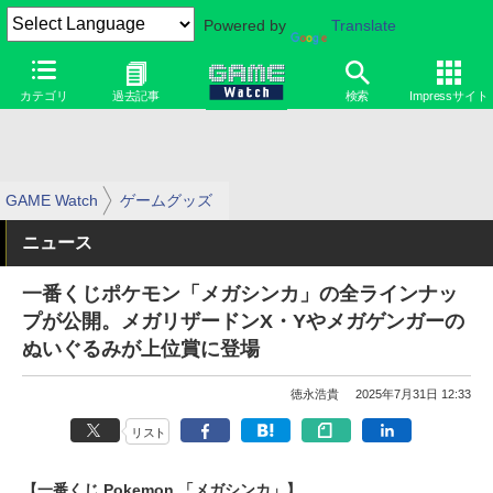
Powered by
Translate
カテゴリ
過去記事
検索
Impressサイト
GAME Watch
ゲームグッズ
ニュース
一番くじポケモン「メガシンカ」の全ラインナッ
プが公開。メガリザードンX・Yやメガゲンガーの
ぬいぐるみが上位賞に登場
徳永浩貴
2025年7月31日 12:33
リスト
【一番くじ Pokemon 「メガシンカ」】