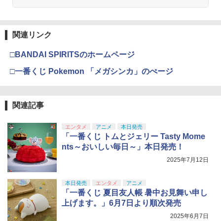
関連リンク
□BANDAI SPIRITSのホームページ
□一番くじ Pokemon 「メガシンカ」のぺージ
関連記事
エンタメ
アニメ
本日発売
「一番くじ トムとジェリー Tasty Mome
nts～おいしい毎日～」本日発売！
2025年7月12日
本日発売
エンタメ
アニメ
「一番くじ 夏目友人帳 暑中お見舞い申し
上げます。」6月7日より順次発売
2025年6月7日