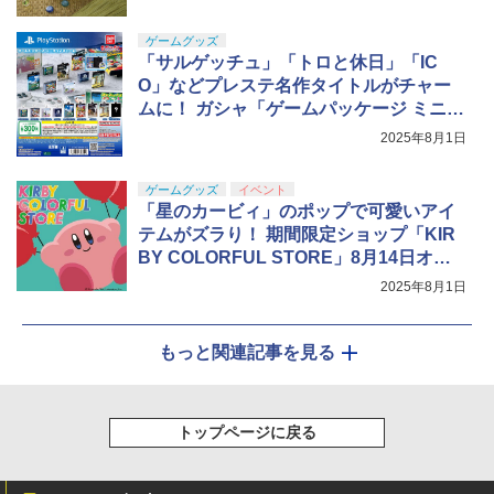
ゲームグッズ
「サルゲッチュ」「トロと休日」「IC
O」などプレステ名作タイトルがチャー
ムに！ ガシャ「ゲームパッケージ ミニチ
ュアチャーム SIE編」8月下旬発売
2025年8月1日
ゲームグッズ
イベント
「星のカービィ」のポップで可愛いアイ
テムがズラり！ 期間限定ショップ「KIR
BY COLORFUL STORE」8月14日オー
プン
2025年8月1日
もっと関連記事を見る
トップページに戻る