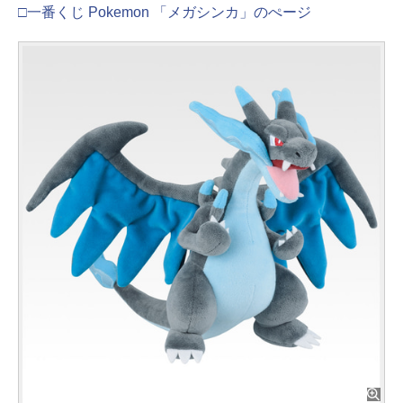
□一番くじ Pokemon 「メガシンカ」のぺージ