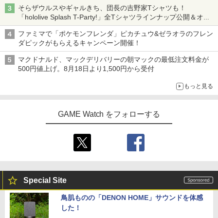
ニンテンドーeショップでは「大神 絶景版」が67%オフで990円
そらザウルスやギャルきち、団長の吉野家Tシャツも！
「hololive Splash T-Party!」全Tシャツラインナップ公開＆オン
ライン販売開始
ファミマで「ポケモンフレンダ」ピカチュウ&ゼラオラのフレン
ダピックがもらえるキャンペーン開催！
マクドナルド、マックデリバリーの朝マックの最低注文料金が
500円値上げ。8月18日より1,500円から受付
もっと見る
GAME Watch をフォローする
Special Site
鳥肌ものの「DENON HOME」サウンドを体感
した！