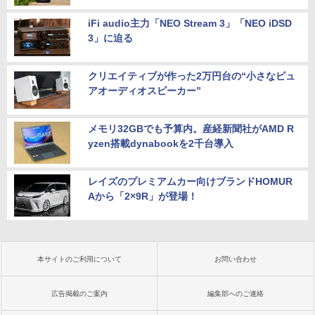
iFi audio主力「NEO Stream 3」「NEO iDSD
3」に迫る
クリエイティブが作った2万円台の“小さなピュ
アオーディオスピーカー”
メモリ32GBでも予算内。産経新聞社がAMD R
yzen搭載dynabookを2千台導入
レイズのプレミアムカー向けブランドHOMUR
Aから「2×9R」が登場！
本サイトのご利用について
お問い合わせ
広告掲載のご案内
編集部へのご連絡