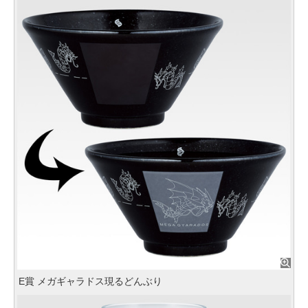
E賞 メガギャラドス現るどんぶり