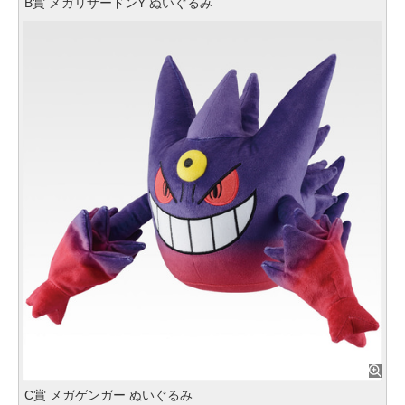
B賞 メガリザードンY ぬいぐるみ
C賞 メガゲンガー ぬいぐるみ