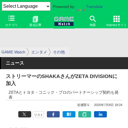
Powered by
Translate
カテゴリ
過去記事
検索
Impressサイト
GAME Watch
エンタメ
その他
ニュース
ストリーマーのSHAKAさんがZETA DIVISIONに
加入
ZETAとトヨタ・コニック・プロのパートナーシップ契約も発
表
岩瀬賢斗
2025年7月8日 18:24
リスト