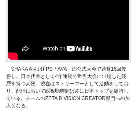
SHAKAさんはFPS「AVA」の公式大会で通算18回優
勝し、日本代表として4年連続で世界大会に出場した経
歴を持つ人物。現在はストリーマーとして活動をしてお
り、配信において総視聴時間は常に日本トップを維持し
ている。チームのZETA DIVISION CREATOR部門への加
入となる。