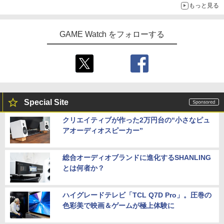
もっと見る
GAME Watch をフォローする
Special Site
クリエイティブが作った2万円台の“小さなピュ
アオーディオスピーカー”
総合オーディオブランドに進化するSHANLING
とは何者か？
ハイグレードテレビ「TCL Q7D Pro」。圧巻の
色彩美で映画＆ゲームが極上体験に