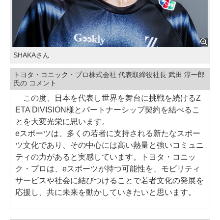
SHAKAさん
トヨタ・コニック・プロ株式会社 代表取締役社長 武田 淳一郎
氏の コメント
この度、日本を代表し世界を舞台に挑戦を続けるZ
ETA DIVISION様とパートナーシップ契約を結べるこ
とを大変光栄に思います。
eスポーツは、多くの若者に支持される新たなスポー
ツ文化であり、その中心には高い熱量と強いコミュニ
ティの力があると実感しています。トヨタ・コニッ
ク・プロは、eスポーツが持つ可能性を、モビリティ
サービスや社会に結びつけることで若者文化の発展を
応援し、共に未来を動かしていきたいと思います。