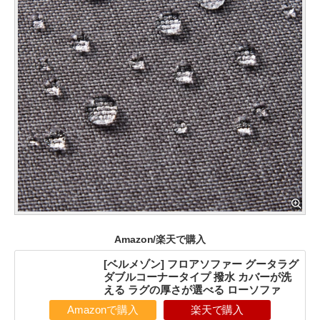
Amazon/楽天で購入
[ベルメゾン] フロアソファー グータラグ
ダブルコーナータイプ 撥水 カバーが洗
える ラグの厚さが選べる ローソファ
Amazonで購入
楽天で購入