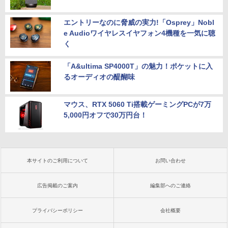
エントリーなのに脅威の実力!「Osprey」Nobl
e Audioワイヤレスイヤフォン4機種を一気に聴
く
「A&ultima SP4000T」の魅力！ポケットに入
るオーディオの醍醐味
マウス、RTX 5060 Ti搭載ゲーミングPCが7万
5,000円オフで30万円台！
本サイトのご利用について
お問い合わせ
広告掲載のご案内
編集部へのご連絡
プライバシーポリシー
会社概要