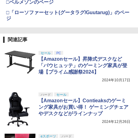
□ベルメゾンのページ
□「ローソファーセット(グータラグ/Guutarug)」のペー
ジ
関連記事
セール
PC
【Amazonセール】昇降式デスクなど
「バウヒュッテ」のゲーミング家具が登
場【プライム感謝祭2024】
2024年10月17日
ハード
セール
【Amazonセール】Contieaksのゲーミ
ング家具がお買い得！ ゲーミングチェア
やデスクなどがラインナップ
2024年12月26日
eスポーツ
ハード