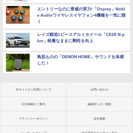
エントリーなのに脅威の実力!「Osprey」Nobl
e Audioワイヤレスイヤフォン4機種を一気に聴
く
レイズ鍛造1ピースアルミホイール「CE28 N-p
lus」軽量なままに剛性を向上
鳥肌ものの「DENON HOME」サウンドを体感
した！
本サイトのご利用について
お問い合わせ
広告掲載のご案内
編集部へのご連絡
プライバシーポリシー
会社概要