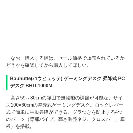
なお、購入する際は、セール価格で販売されているか
どうかを確認してから購入してほしい。
Bauhutte(バウヒュッテ) ゲーミングデスク 昇降式 PC
デスク BHD-1000M
高さ59～80cmの範囲で無段階の調節が可能な、サイ
ズ100×60cmの昇降式ゲーミングデスク。ロックレバー
式で簡単に手動昇降ができる。グラつきを防止する4つ
のパーツ（背部パイプ、高さ調整ネジ、クロスバー、底
板）を搭載。