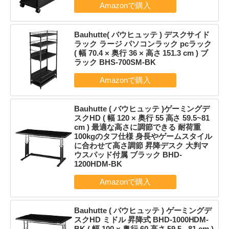
Bauhutte( バウヒュッテ ) デスクサイド
ラック ラージ パソコンラック pcラック
( 幅 70.4 × 奥行 36 × 高さ 151.3 cm ) ブ
ラック BHS-700SM-BK
Bauhutte ( バウヒュッテ )ゲーミングデ
スクHD ( 幅 120 × 奥行 55 高さ 59.5~81
cm ) 最適な高さに調節できる 耐荷重
100kgのタフ仕様 身長やゲームスタイル
に合わせて高さ調節 昇降デスク 大判マ
ウスパッド付属 ブラック BHD-
1200HDM-BK
Bauhutte ( バウヒュッテ ) ゲーミングデ
スクHD ミドル 昇降式 BHD-1000HDM-
BK ( 幅 100 × 奥行 60 高さ 59.5 - 81 cm )