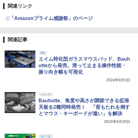
関連リンク
□「Amazonプライム感謝祭」のページ
関連記事
PC
エイム特化型ガラスマウスパッド、Bauh
utteから発売。滑って止まる操作性能・
振り向き幅を可視化
2024年9月3日
ハード
Bauhutte、角度や高さが調節できる拡張
天板を2種同時発売！ 「背もたれを倒す
とマウス・キーボードが遠い」を解決
2024年8月20日
セール