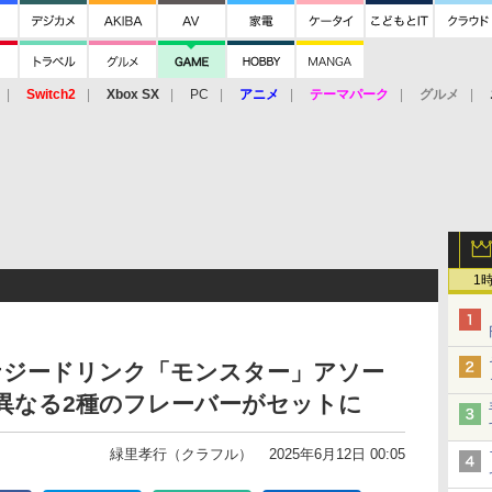
Switch2
Xbox SX
PC
アニメ
テーマパーク
グルメ
 Vita
3DS
アーケード
VR
1
エナジードリンク「モンスター」アソー
異なる2種のフレーバーがセットに
緑里孝行（クラフル）
2025年6月12日 00:05