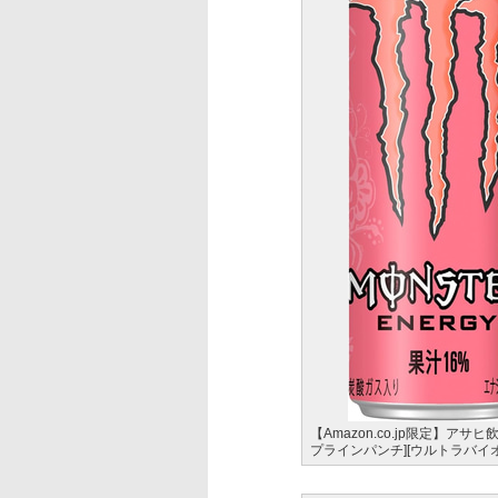
【Amazon.co.jp限定】ア
プラインパンチ][ウルトラバイ