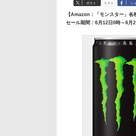
ポスト
リスト
シ
【Amazon：「モンスター」
セール期間：6月12日0時～6月2