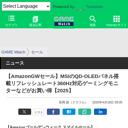
Powered by
Translate
カテゴリ
過去記事
検索
Impressサイト
GAME Watch
セール
ニュース
【AmazonGWセール】MSIのQD-OLEDパネル搭
載リフレッシュレート360Hz対応ゲーミングモニ
ターなどがお買い得【2025】
長岡 頼（クラフル）
2025年4月18日 09:05
リスト
【Amazonゴールデンウィーク スマイルセール】