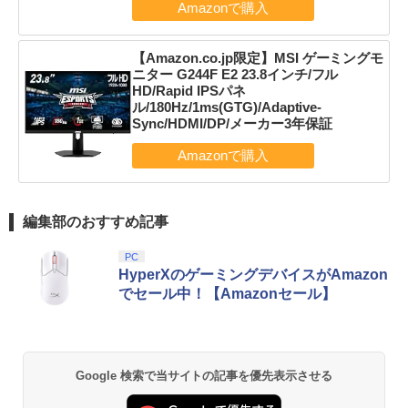
【Amazon.co.jp限定】MSI ゲーミングモ
ニター G244F E2 23.8インチ/フル
HD/Rapid IPSパネ
ル/180Hz/1ms(GTG)/Adaptive-
Sync/HDMI/DP/メーカー3年保証
編集部のおすすめ記事
PC
HyperXのゲーミングデバイスがAmazon
でセール中！【Amazonセール】
Google 検索で当サイトの記事を優先表示させる