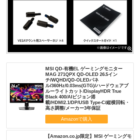
MSI QD-有機EL ゲーミングモニター
MAG 271QPX QD-OLED 26.5イン
チ/WQHD/QD-OLEDパネ
ル/360Hz/0.03ms(GTG)/ハードウェアブ
ルーライトカット/DisplayHDR True
Black 400/AIビジョン搭
載/HDMI2.1/DP/USB Type-C/縦横回転・
高さ調整/メーカー3年保証
【Amazon.co.jp限定】MSI ゲーミングモ