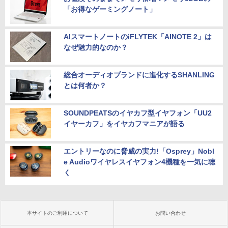
「お得なゲーミングノート」
AIスマートノートのiFLYTEK「AINOTE 2」は
なぜ魅力的なのか？
総合オーディオブランドに進化するSHANLING
とは何者か？
SOUNDPEATSのイヤカフ型イヤフォン「UU2
イヤーカフ」をイヤカフマニアが語る
エントリーなのに脅威の実力!「Osprey」Nobl
e Audioワイヤレスイヤフォン4機種を一気に聴
く
本サイトのご利用について
お問い合わせ