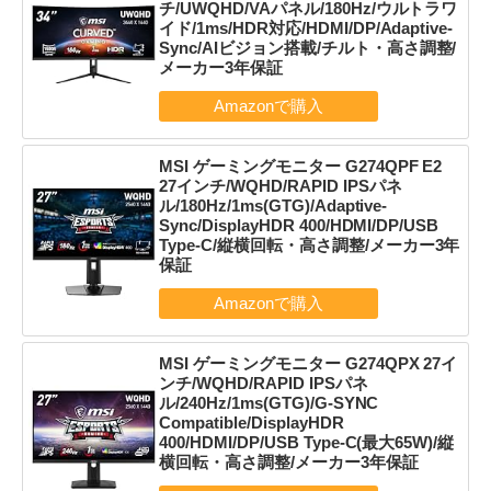
チ/UWQHD/VAパネル/180Hz/ウルトラワ
イド/1ms/HDR対応/HDMI/DP/Adaptive-
Sync/AIビジョン搭載/チルト・高さ調整/
メーカー3年保証
MSI ゲーミングモニター G274QPF E2
27インチ/WQHD/RAPID IPSパネ
ル/180Hz/1ms(GTG)/Adaptive-
Sync/DisplayHDR 400/HDMI/DP/USB
Type-C/縦横回転・高さ調整/メーカー3年
保証
MSI ゲーミングモニター G274QPX 27イ
ンチ/WQHD/RAPID IPSパネ
ル/240Hz/1ms(GTG)/G-SYNC
Compatible/DisplayHDR
400/HDMI/DP/USB Type-C(最大65W)/縦
横回転・高さ調整/メーカー3年保証