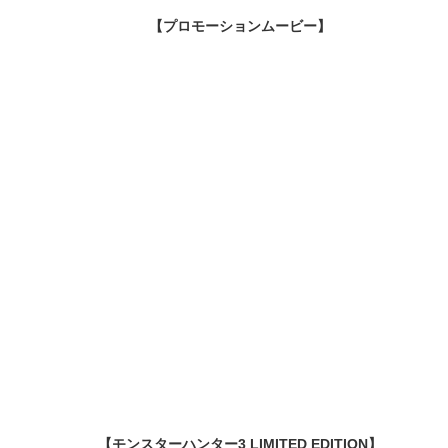
【プロモーションムービー】
【モンスターハンター3 LIMITED EDITION】