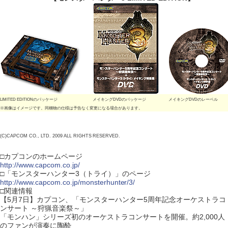
LIMITED EDITIONのパッケージ
メイキングDVDのパッケージ
メイキングDVDのレーベル
※画像はイメージです。同梱物の仕様は予告なく変更になる場合があります。
(C)CAPCOM CO., LTD. 2009 ALL RIGHTS RESERVED.
□カプコンのホームページ
http://www.capcom.co.jp/
□「モンスターハンター3（トライ）」のページ
http://www.capcom.co.jp/monsterhunter/3/
□関連情報
【5月7日】カプコン、「モンスターハンター5周年記念オーケストラコ
ンサート ～狩猟音楽祭～」
「モンハン」シリーズ初のオーケストラコンサートを開催。約2,000人
のファンが演奏に陶酔