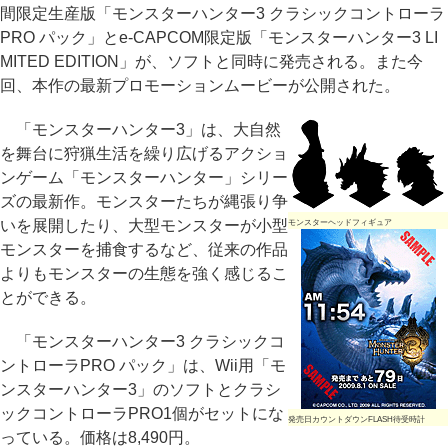
間限定生産版「モンスターハンター3 クラシックコントローラ
PRO パック」とe-CAPCOM限定版「モンスターハンター3 LI
MITED EDITION」が、ソフトと同時に発売される。また今
回、本作の最新プロモーションムービーが公開された。
「モンスターハンター3」は、大自然
を舞台に狩猟生活を繰り広げるアクショ
ンゲーム「モンスターハンター」シリー
ズの最新作。モンスターたちが縄張り争
いを展開したり、大型モンスターが小型
モンスターヘッドフィギュア
モンスターを捕食するなど、従来の作品
よりもモンスターの生態を強く感じるこ
とができる。
「モンスターハンター3 クラシックコ
ントローラPRO パック」は、Wii用「モ
ンスターハンター3」のソフトとクラシ
ックコントローラPRO1個がセットにな
発売日カウントダウンFLASH待受時計
っている。価格は8,490円。