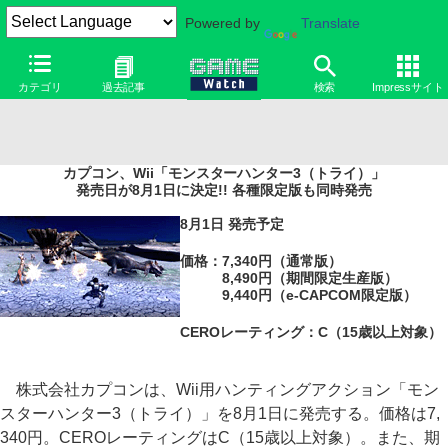
Powered by
Translate
カテゴリ
過去記事
検索
Impressサイト
カプコン、Wii「モンスターハンター3（トライ）」
発売日が8月1日に決定!! 各種限定版も同時発売
8月1日 発売予定
価格：7,340円（通常版）
8,490円（期間限定生産版）
9,440円（e-CAPCOM限定版）
CEROレーティング：C（15歳以上対象）
株式会社カプコンは、Wii用ハンティングアクション「モン
スターハンター3（トライ）」を8月1日に発売する。価格は7,
340円。CEROレーティングはC（15歳以上対象）。また、期