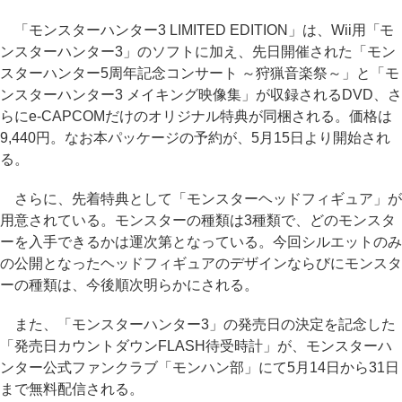
「モンスターハンター3 LIMITED EDITION」は、Wii用「モ
ンスターハンター3」のソフトに加え、先日開催された「モン
スターハンター5周年記念コンサート ～狩猟音楽祭～」と「モ
ンスターハンター3 メイキング映像集」が収録されるDVD、さ
らにe-CAPCOMだけのオリジナル特典が同梱される。価格は
9,440円。なお本パッケージの予約が、5月15日より開始され
る。
さらに、先着特典として「モンスターヘッドフィギュア」が
用意されている。モンスターの種類は3種類で、どのモンスタ
ーを入手できるかは運次第となっている。今回シルエットのみ
の公開となったヘッドフィギュアのデザインならびにモンスタ
ーの種類は、今後順次明らかにされる。
また、「モンスターハンター3」の発売日の決定を記念した
「発売日カウントダウンFLASH待受時計」が、モンスターハ
ンター公式ファンクラブ「モンハン部」にて5月14日から31日
まで無料配信される。