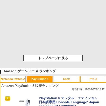
トップページに戻る
Amazon ゲーム/アニメ ランキング
Nintendo Switch 2
PlayStation 5
Xbox
アニメ
Amazon PlayStation 5 販売ランキング
更新日時：2026/08/08 12:12
スプラトゥーン レイダース|オンライン
PlayStation 5 デジタル・エディション
1
1
コード版
日本語専用 Console Language: Japan