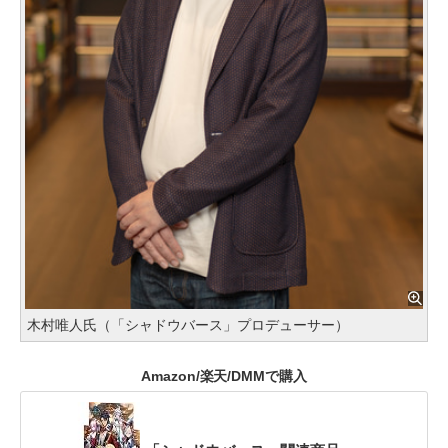
木村唯人氏（「シャドウバース」プロデューサー）
Amazon/楽天/DMMで購入