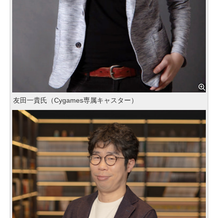
友田一貴氏（Cygames専属キャスター）