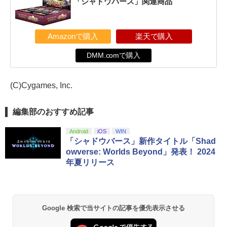
「シャドウバース」関連商品
Amazonで購入
楽天で購入
DMM.comで購入
(C)Cygames, Inc.
編集部のおすすめ記事
Android
iOS
WIN
「シャドウバース」新作タイトル「Shad
owverse: Worlds Beyond」発表！ 2024
年夏リリース
Google 検索で当サイトの記事を優先表示させる