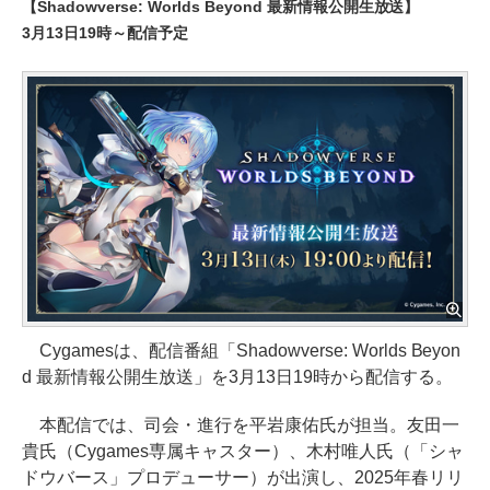
【Shadowverse: Worlds Beyond 最新情報公開生放送】
3月13日19時～配信予定
Cygamesは、配信番組「Shadowverse: Worlds Beyon
d 最新情報公開生放送」を3月13日19時から配信する。
本配信では、司会・進行を平岩康佑氏が担当。友田一
貴氏（Cygames専属キャスター）、木村唯人氏（「シャ
ドウバース」プロデューサー）が出演し、2025年春リリ