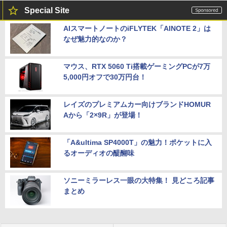
Special Site
AIスマートノートのiFLYTEK「AINOTE 2」は
なぜ魅力的なのか？
マウス、RTX 5060 Ti搭載ゲーミングPCが7万
5,000円オフで30万円台！
レイズのプレミアムカー向けブランドHOMUR
Aから「2×9R」が登場！
「A&ultima SP4000T」の魅力！ポケットに入
るオーディオの醍醐味
ソニーミラーレス一眼の大特集！ 見どころ記事
まとめ