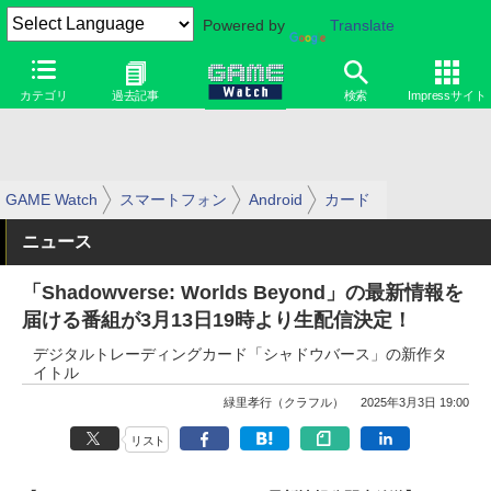
Powered by
Translate
カテゴリ
過去記事
検索
Impressサイト
GAME Watch
スマートフォン
Android
カード
ニュース
「Shadowverse: Worlds Beyond」の最新情報を
届ける番組が3月13日19時より生配信決定！
デジタルトレーディングカード「シャドウバース」の新作タ
イトル
緑里孝行（クラフル）
2025年3月3日 19:00
リスト