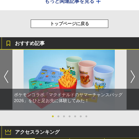
もっと関連記事を見る
トップページに戻る
おすすめ記事
ポケモンコラボ「マクドナルドのサマーチャンスバッグ
2026」をひと足お先に体験してみた！
●
●
●
●
●
●
●
アクセスランキング