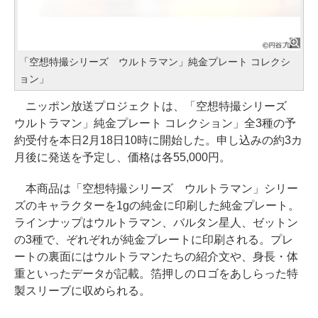
「空想特撮シリーズ ウルトラマン」純金プレート コレクシ
ョン」
ニッポン放送プロジェクトは、「空想特撮シリーズ
ウルトラマン」純金プレート コレクション」全3種の予
約受付を本日2月18日10時に開始した。申し込みの約3カ
月後に発送を予定し、価格は各55,000円。
本商品は「空想特撮シリーズ ウルトラマン」シリー
ズのキャラクターを1gの純金に印刷した純金プレート。
ラインナップはウルトラマン、バルタン星人、ゼットン
の3種で、ぞれぞれが純金プレートに印刷される。プレ
ートの裏面にはウルトラマンたちの紹介文や、身長・体
重といったデータが記載。箔押しのロゴをあしらった特
製スリーブに収められる。