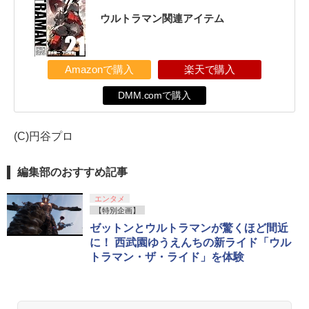
ウルトラマン関連アイテム
Amazonで購入
楽天で購入
DMM.comで購入
(C)円谷プロ
編集部のおすすめ記事
エンタメ
【特別企画】
ゼットンとウルトラマンが驚くほど間近
に！ 西武園ゆうえんちの新ライド「ウル
トラマン・ザ・ライド」を体験