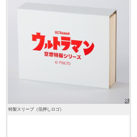
特製スリーブ（箔押しロゴ）