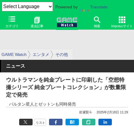
Powered by
Translate
カテゴリ
過去記事
検索
Impressサイト
GAME Watch
エンタメ
その他
ニュース
ウルトラマンを純金プレートに印刷した「空想特
撮シリーズ 純金プレートコレクション」が数量限
定で発売
バルタン星人とゼットンも同時発売
岩瀬賢斗
2025年2月18日 11:29
リスト