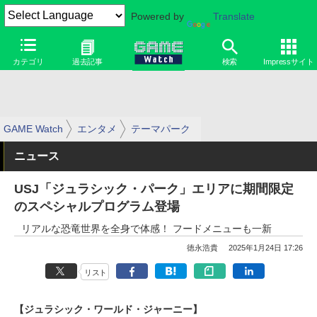
Powered by
Translate
カテゴリ
過去記事
検索
Impressサイト
GAME Watch
エンタメ
テーマパーク
ニュース
USJ「ジュラシック・パーク」エリアに期間限定
のスペシャルプログラム登場
リアルな恐竜世界を全身で体感！ フードメニューも一新
徳永浩貴
2025年1月24日 17:26
リスト
【ジュラシック・ワールド・ジャーニー】