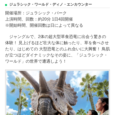
ジュラシック・ワールド・ディノ・エンカウンター
開催場所：ジュラシック・パーク
上演時間、回数：約20分 1日4回開催
※開始時間、開催回数は日によって異なる
ジャングルで、2体の超大型草食恐竜に出会う驚きの
体験！ 見上げるほど壮大な体に触ったり、草を食べさせ
たり、はじめての 大型恐竜とのふれ合いに大興奮！ 鳥肌
が立つほどダイナミックなその姿に、「ジュラシック・
ワールド」の世界で遭遇しよう！