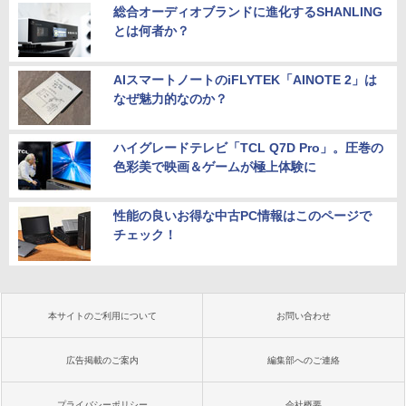
総合オーディオブランドに進化するSHANLING
とは何者か？
AIスマートノートのiFLYTEK「AINOTE 2」は
なぜ魅力的なのか？
ハイグレードテレビ「TCL Q7D Pro」。圧巻の
色彩美で映画＆ゲームが極上体験に
性能の良いお得な中古PC情報はこのページで
チェック！
本サイトのご利用について
お問い合わせ
広告掲載のご案内
編集部へのご連絡
プライバシーポリシー
会社概要