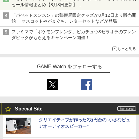
セール情報まとめ【8月8日更新】
ニンテンドーeショップでは「大神 絶景版」が67%オフで990円
「パペットスンスン」の郵便局限定グッズが8月12日より販売開
始！ マスコットやがまぐち、レターセットなどが登場
ファミマで「ポケモンフレンダ」ピカチュウ&ゼラオラのフレン
ダピックがもらえるキャンペーン開催！
もっと見る
GAME Watch をフォローする
Special Site
クリエイティブが作った2万円台の“小さなピュ
アオーディオスピーカー”