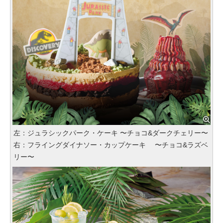
左：ジュラシックパーク・ケーキ 〜チョコ&ダークチェリー〜
右：フライングダイナソー・カップケーキ 〜チョコ&ラズベ
リー〜