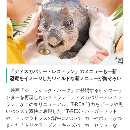
「ディスカバリー・レストラン」のメニューも一新！
恐竜をイメージしたワイルドな新メニューが勢ぞろい
映画「ジュラシック・パーク」に登場するビジターセ
ンターを再現したレストラン「ディスカバリー・レスト
ラン」がこの春リニューアル。T-REX 迫力をビーフや黒
いバンズで豪快に表現した「T-REX・バーガーセット」
や、トリケラトプスの背中にハンバーガーやポテトがつ
まった「トリケラトプス・キッズバーガーセット」な