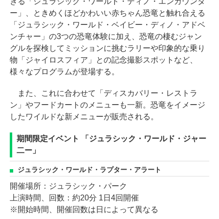
きる「ジュラシック・ワールド・ディノ・エンカウンタ
ー」、ときめくほどかわいい赤ちゃん恐竜と触れ合える
「ジュラシック・ワールド・ベイビー・ディノ・アドベ
ンチャー」の3つの恐竜体験に加え、恐竜の棲むジャン
グルを探検してミッションに挑むラリーや印象的な乗り
物「ジャイロスフィア」との記念撮影スポットなど、
様々なプログラムが登場する。
また、これに合わせて「ディスカバリー・レストラ
ン」やフードカートのメニューも一新。恐竜をイメージ
したワイルドな新メニューが販売される。
期間限定イベント 「ジュラシック・ワールド・ジャー
二ー」
ジュラシック・ワールド・ラプター・アラート
開催場所：ジュラシック・パーク
上演時間、回数：約20分 1日4回開催
※開始時間、開催回数は日によって異なる