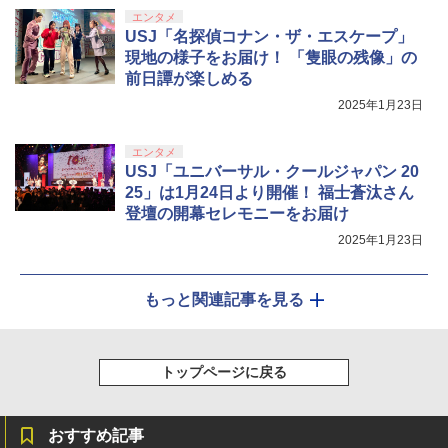
エンタメ
USJ「名探偵コナン・ザ・エスケープ」
現地の様子をお届け！ 「隻眼の残像」の
前日譚が楽しめる
2025年1月23日
エンタメ
USJ「ユニバーサル・クールジャパン 20
25」は1月24日より開催！ 福士蒼汰さん
登壇の開幕セレモニーをお届け
2025年1月23日
もっと関連記事を見る
トップページに戻る
おすすめ記事