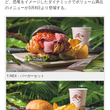
ど、恐竜をイメージしたダイナミックでボリューム満点
のメニューが3月8日より登場する。
T-REX・バーガーセット