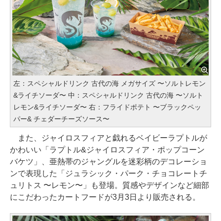
左：スペシャルドリンク 古代の海 メガサイズ 〜ソルトレモン
&ライチソーダ〜 中：スペシャルドリンク 古代の海 〜ソルト
レモン&ライチソーダ〜 右：フライドポテト 〜ブラックペッ
パー& チェダーチーズソース〜
また、ジャイロスフィアと戯れるベイビーラプトルが
かわいい「ラプトル&ジャイロスフィア・ポップコーン
バケツ」、亜熱帯のジャングルを迷彩柄のデコレーショ
ンで表現した「ジュラシック・パーク・チョコレートチ
ュリトス 〜レモン〜」も登場。質感やデザインなど細部
にこだわったカートフードが3月3日より販売される。