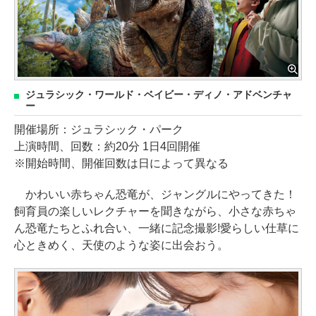
ジュラシック・ワールド・ベイビー・ディノ・アドベンチャ
ー
開催場所：ジュラシック・パーク
上演時間、回数：約20分 1日4回開催
※開始時間、開催回数は日によって異なる
かわいい赤ちゃん恐竜が、ジャングルにやってきた！
飼育員の楽しいレクチャーを聞きながら、小さな赤ちゃ
ん恐竜たちとふれ合い、一緒に記念撮影!愛らしい仕草に
心ときめく、天使のような姿に出会おう。