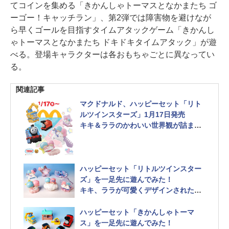
てコインを集める「きかんしゃトーマスとなかまたち ゴ
ーゴー！キャッチラン」、第2弾では障害物を避けなが
ら早くゴールを目指すタイムアタックゲーム「きかんし
ゃトーマスとなかまたち ドキドキタイムアタック」が遊
べる。登場キャラクターは各おもちゃごとに異なってい
る。
関連記事
マクドナルド、ハッピーセット「リト
ルツインスターズ」1月17日発売
キキ＆ララのかわいい世界観が詰まっ
たおもちゃが登場
ハッピーセット「リトルツインスター
ズ」を一足先に遊んでみた！
キキ、ララが可愛くデザインされたお
しゃれを楽しめるおもちゃが登場
ハッピーセット「きかんしゃトーマ
ス」を一足先に遊んでみた！