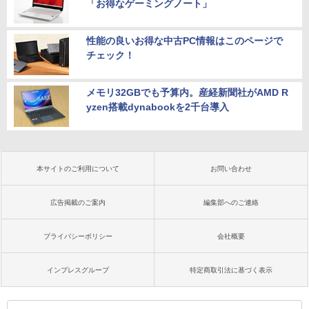
「お得なゲーミングノート」
性能の良いお得な中古PC情報はこのページで
チェック！
メモリ32GBでも予算内。産経新聞社がAMD R
yzen搭載dynabookを2千台導入
本サイトのご利用について
お問い合わせ
広告掲載のご案内
編集部へのご連絡
プライバシーポリシー
会社概要
インプレスグループ
特定商取引法に基づく表示