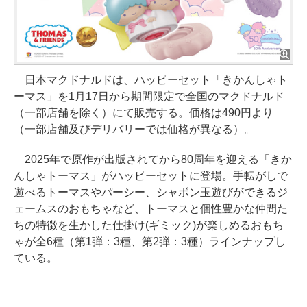
日本マクドナルドは、ハッピーセット「きかんしゃト
ーマス」を1月17日から期間限定で全国のマクドナルド
（一部店舗を除く）にて販売する。価格は490円より
（一部店舗及びデリバリーでは価格が異なる）。
2025年で原作が出版されてから80周年を迎える「きか
んしゃトーマス」がハッピーセットに登場。手転がしで
遊べるトーマスやパーシー、シャボン玉遊びができるジ
ェームスのおもちゃなど、トーマスと個性豊かな仲間た
ちの特徴を生かした仕掛け(ギミック)が楽しめるおもち
ゃが全6種（第1弾：3種、第2弾：3種）ラインナップし
ている。