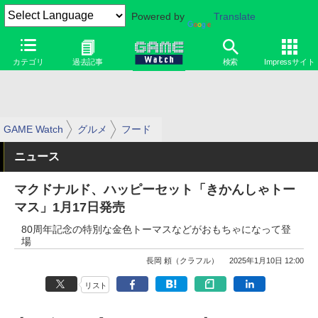
Powered by
Translate
カテゴリ
過去記事
検索
Impressサイト
GAME Watch
グルメ
フード
ニュース
マクドナルド、ハッピーセット「きかんしゃトー
マス」1月17日発売
80周年記念の特別な金色トーマスなどがおもちゃになって登
場
長岡 頼（クラフル）
2025年1月10日 12:00
リスト