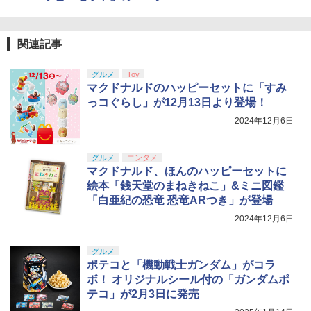
関連記事
グルメ
Toy
マクドナルドのハッピーセットに「すみ
っコぐらし」が12月13日より登場！
2024年12月6日
グルメ
エンタメ
マクドナルド、ほんのハッピーセットに
絵本「銭天堂のまねきねこ」&ミニ図鑑
「白亜紀の恐竜 恐竜ARつき」が登場
2024年12月6日
グルメ
ポテコと「機動戦士ガンダム」がコラ
ボ！ オリジナルシール付の「ガンダムポ
テコ」が2月3日に発売