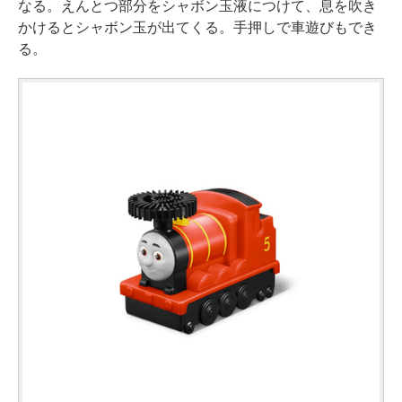
なる。えんとつ部分をシャボン玉液につけて、息を吹き
かけるとシャボン玉が出てくる。手押しで車遊びもでき
る。