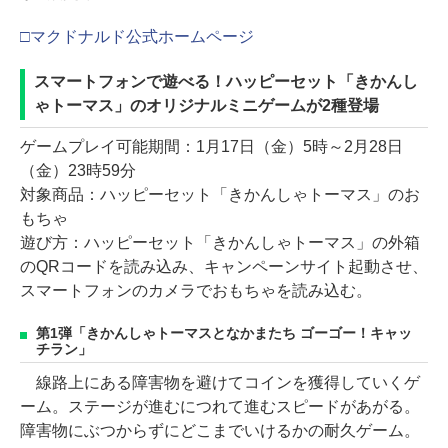
□マクドナルド公式ホームページ
スマートフォンで遊べる！ハッピーセット「きかんし
ゃトーマス」のオリジナルミニゲームが2種登場
ゲームプレイ可能期間：1月17日（金）5時～2月28日
（金）23時59分
対象商品：ハッピーセット「きかんしゃトーマス」のお
もちゃ
遊び方：ハッピーセット「きかんしゃトーマス」の外箱
のQRコードを読み込み、キャンペーンサイト起動させ、
スマートフォンのカメラでおもちゃを読み込む。
第1弾「きかんしゃトーマスとなかまたち ゴーゴー！キャッ
チラン」
線路上にある障害物を避けてコインを獲得していくゲ
ーム。ステージが進むにつれて進むスピードがあがる。
障害物にぶつからずにどこまでいけるかの耐久ゲーム。