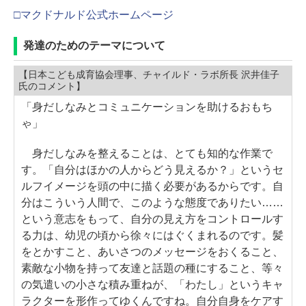
□マクドナルド公式ホームページ
発達のためのテーマについて
【日本こども成育協会理事、チャイルド・ラボ所長 沢井佳子
氏のコメント】
「身だしなみとコミュニケーションを助けるおもち
ゃ」
身だしなみを整えることは、とても知的な作業で
す。「自分はほかの人からどう見えるか？」というセ
ルフイメージを頭の中に描く必要があるからです。自
分はこういう人間で、このような態度でありたい……
という意志をもって、自分の見え方をコントロールす
る力は、幼児の頃から徐々にはぐくまれるのです。髪
をとかすこと、あいさつのメッセージをおくること、
素敵な小物を持って友達と話題の種にすること、等々
の気遣いの小さな積み重ねが、「わたし」というキャ
ラクターを形作ってゆくんですね。自分自身をケアす