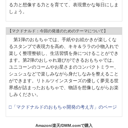
る力と想像する力とを育てて、表現豊かな毎日にしま
しょう。
【マクドナルド：今回の発達のためのテーマについて】
第1弾のおもちゃでは、手紙やお絵かきが楽しくな
るスタンプで表現力を高め、キキ＆ララの小物入れで
楽しく整理整頓し、生活習慣を身につけることができ
ます。第2弾のおしゃれ遊びができるおもちゃでは、
ユニコーンのコームやお星さまのコンパクトミラー、
シュシュなどで楽しみながら身だしなみを整えること
ができます。リトルツインスターズの優しく夢見る世
界感が詰まったおもちゃで、物語を想像しながらお楽
しみください。
□「マクドナルドのおもちゃ開発の考え方」のページ
Amazon/楽天/DMM.comで購入