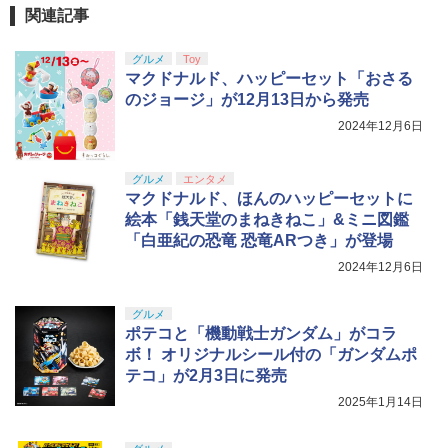
関連記事
グルメ
Toy
マクドナルド、ハッピーセット「おさる
のジョージ」が12月13日から発売
2024年12月6日
グルメ
エンタメ
マクドナルド、ほんのハッピーセットに
絵本「銭天堂のまねきねこ」&ミニ図鑑
「白亜紀の恐竜 恐竜ARつき」が登場
2024年12月6日
グルメ
ポテコと「機動戦士ガンダム」がコラ
ボ！ オリジナルシール付の「ガンダムポ
テコ」が2月3日に発売
2025年1月14日