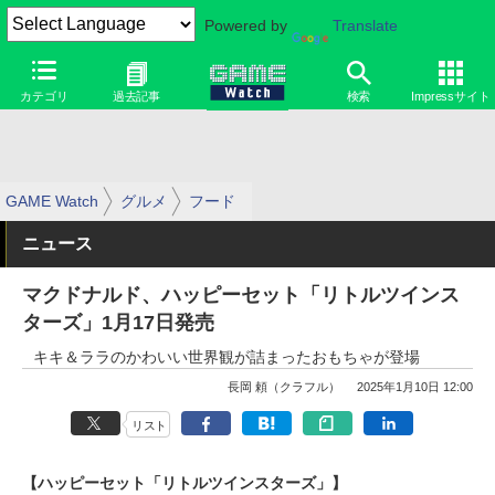
Powered by
Translate
カテゴリ
過去記事
検索
Impressサイト
GAME Watch
グルメ
フード
ニュース
マクドナルド、ハッピーセット「リトルツインス
ターズ」1月17日発売
キキ＆ララのかわいい世界観が詰まったおもちゃが登場
長岡 頼（クラフル）
2025年1月10日 12:00
リスト
【ハッピーセット「リトルツインスターズ」】