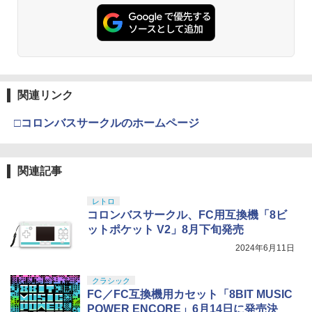
関連リンク
□コロンバスサークルのホームページ
関連記事
レトロ
コロンバスサークル、FC用互換機「8ビ
ットポケット V2」8月下旬発売
2024年6月11日
クラシック
FC／FC互換機用カセット「8BIT MUSIC
POWER ENCORE」6月14日に発売決