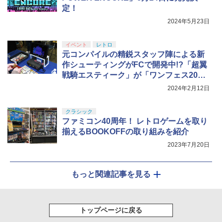
定！
2024年5月23日
イベント
レトロ
元コンパイルの精鋭スタッフ陣による新
作シューティングがFCで開発中!?「超翼
戦騎エスティーク」が「ワンフェス2024
冬」に出展
2024年2月12日
クラシック
ファミコン40周年！ レトロゲームを取り
揃えるBOOKOFFの取り組みを紹介
2023年7月20日
もっと関連記事を見る
トップページに戻る