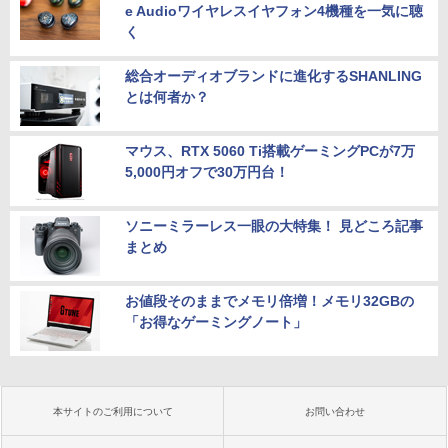
e Audioワイヤレスイヤフォン4機種を一気に聴
く
総合オーディオブランドに進化するSHANLING
とは何者か？
マウス、RTX 5060 Ti搭載ゲーミングPCが7万
5,000円オフで30万円台！
ソニーミラーレス一眼の大特集！ 見どころ記事
まとめ
お値段そのままでメモリ倍増！メモリ32GBの
「お得なゲーミングノート」
本サイトのご利用について
お問い合わせ