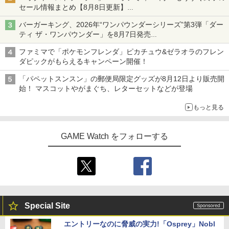
セール情報まとめ【8月8日更新】
ニンテンドーeショップでは「大神 絶景版」が67%オフで990円
バーガーキング、2026年“ワンパウンダーシリーズ”第3弾「ダー
ティ ザ・ワンパウンダー」を8月7日発売
「特製ガーリックマヨソース」を使用した超大型チーズバーガー
ファミマで「ポケモンフレンダ」ピカチュウ&ゼラオラのフレン
ダピックがもらえるキャンペーン開催！
「パペットスンスン」の郵便局限定グッズが8月12日より販売開
始！ マスコットやがまぐち、レターセットなどが登場
もっと見る
GAME Watch をフォローする
Special Site
エントリーなのに脅威の実力!「Osprey」Nobl