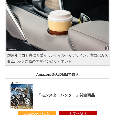
20周年ロゴと共に可愛らしいアイルーがデザイン。背面はカス
タムボックス風のデザインになっている
Amazon/楽天/DMMで購入
「モンスターハンター」関連商品
Amazonで購入
楽天で購入