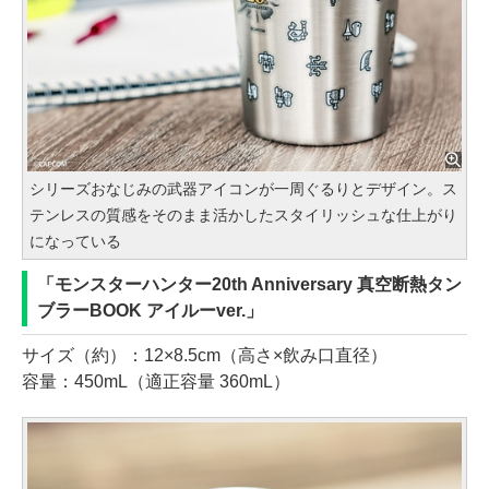
シリーズおなじみの武器アイコンが一周ぐるりとデザイン。ス
テンレスの質感をそのまま活かしたスタイリッシュな仕上がり
になっている
「モンスターハンター20th Anniversary 真空断熱タン
ブラーBOOK アイルーver.」
サイズ（約）：12×8.5cm（高さ×飲み口直径）
容量：450mL（適正容量 360mL）