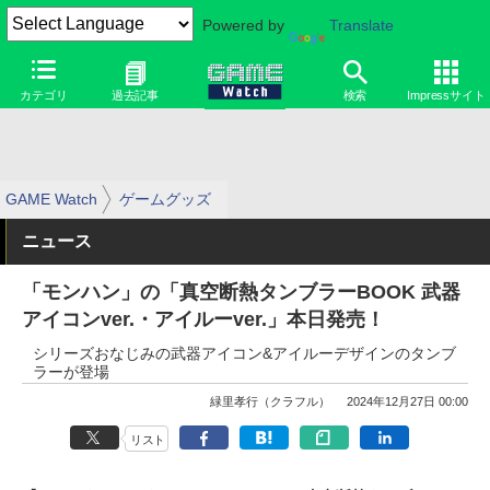
Powered by
Translate
カテゴリ
過去記事
検索
Impressサイト
GAME Watch
ゲームグッズ
ニュース
「モンハン」の「真空断熱タンブラーBOOK 武器
アイコンver.・アイルーver.」本日発売！
シリーズおなじみの武器アイコン&アイルーデザインのタンブ
ラーが登場
緑里孝行（クラフル）
2024年12月27日 00:00
リスト