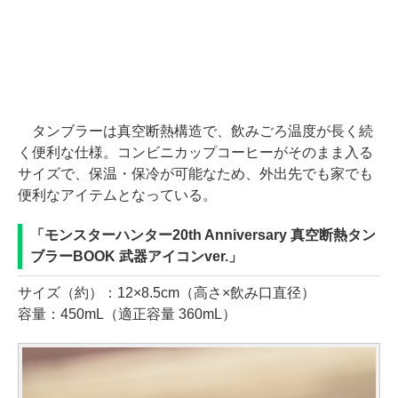
タンブラーは真空断熱構造で、飲みごろ温度が長く続
く便利な仕様。コンビニカップコーヒーがそのまま入る
サイズで、保温・保冷が可能なため、外出先でも家でも
便利なアイテムとなっている。
「モンスターハンター20th Anniversary 真空断熱タン
ブラーBOOK 武器アイコンver.」
サイズ（約）：12×8.5cm（高さ×飲み口直径）
容量：450mL（適正容量 360mL）