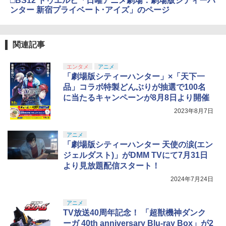
□BS12 トゥエルビ「日曜アニメ劇場：劇場版シティーハ
ンター 新宿プライベート･アイズ」のページ
関連記事
エンタメ
アニメ
「劇場版シティーハンター」×「天下一
品」コラボ特製どんぶりが抽選で100名
に当たるキャンペーンが8月8日より開催
2023年8月7日
アニメ
「劇場版シティーハンター 天使の涙(エン
ジェルダスト)」がDMM TVにて7月31日
より見放題配信スタート！
2024年7月24日
アニメ
TV放送40周年記念！ 「超獣機神ダンク
ーガ 40th anniversary Blu-ray Box」が2