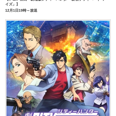
イズ」】
12月1日19時～放送