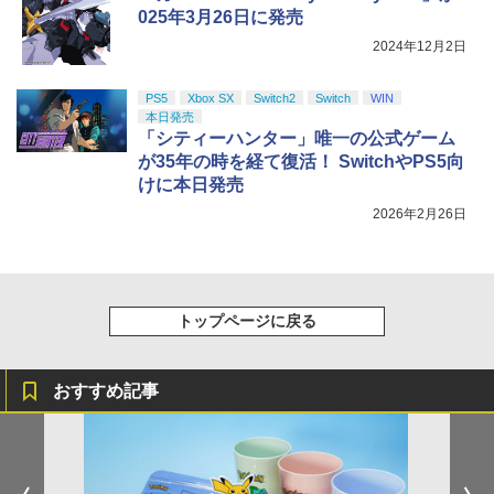
025年3月26日に発売
2024年12月2日
PS5
Xbox SX
Switch2
Switch
WIN
本日発売
「シティーハンター」唯一の公式ゲーム
が35年の時を経て復活！ SwitchやPS5向
けに本日発売
2026年2月26日
トップページに戻る
おすすめ記事