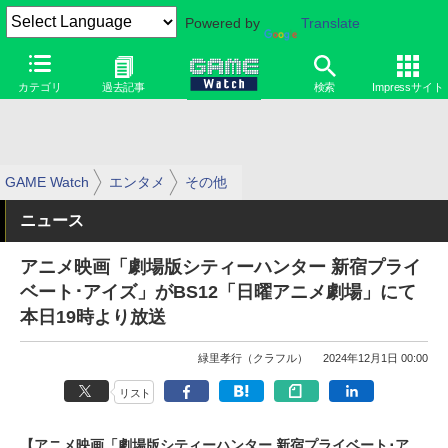
Powered by
Translate
カテゴリ
過去記事
検索
Impressサイト
GAME Watch
エンタメ
その他
ニュース
アニメ映画「劇場版シティーハンター 新宿プライ
ベート･アイズ」がBS12「日曜アニメ劇場」にて
本日19時より放送
緑里孝行（クラフル）
2024年12月1日 00:00
リスト
【アニメ映画「劇場版シティーハンター 新宿プライベート･ア