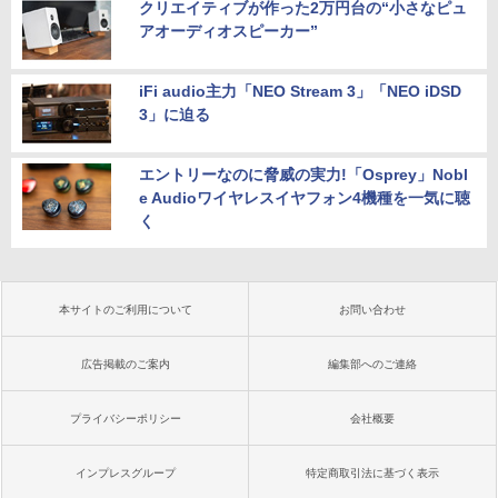
クリエイティブが作った2万円台の“小さなピュ
アオーディオスピーカー”
iFi audio主力「NEO Stream 3」「NEO iDSD
3」に迫る
エントリーなのに脅威の実力!「Osprey」Nobl
e Audioワイヤレスイヤフォン4機種を一気に聴
く
本サイトのご利用について
お問い合わせ
広告掲載のご案内
編集部へのご連絡
プライバシーポリシー
会社概要
インプレスグループ
特定商取引法に基づく表示