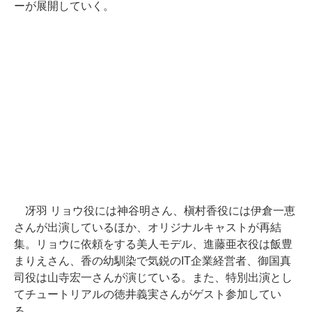
ーが展開していく。
冴羽 リョウ役には神谷明さん、槇村香役には伊倉一恵
さんが出演しているほか、オリジナルキャストが再結
集。リョウに依頼をする美人モデル、進藤亜衣役は飯豊
まりえさん、香の幼馴染で気鋭のIT企業経営者、御国真
司役は山寺宏一さんが演じている。また、特別出演とし
てチュートリアルの徳井義実さんがゲスト参加してい
る。