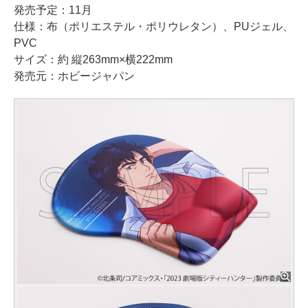
発売予定：11月
仕様：布（ポリエステル・ポリウレタン）、PUジェル、
PVC
サイズ：約 縦263mm×横222mm
発売元：ホビージャパン