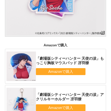
Amazonで購入
「劇場版シティーハンター 天使の涙」も
っこり胸板マウスパッド 冴羽獠
「劇場版シティーハンター 天使の涙」ア
クリルキーホルダー 冴羽獠