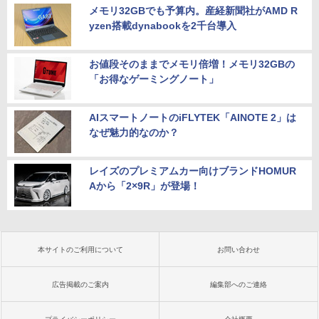
メモリ32GBでも予算内。産経新聞社がAMD R
yzen搭載dynabookを2千台導入
お値段そのままでメモリ倍増！メモリ32GBの
「お得なゲーミングノート」
AIスマートノートのiFLYTEK「AINOTE 2」は
なぜ魅力的なのか？
レイズのプレミアムカー向けブランドHOMUR
Aから「2×9R」が登場！
本サイトのご利用について
お問い合わせ
広告掲載のご案内
編集部へのご連絡