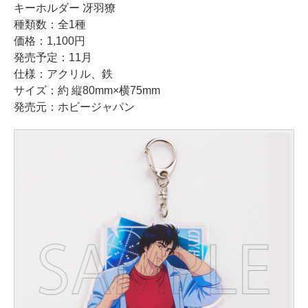
キーホルダー 冴羽獠
種類数：全1種
価格：1,100円
発売予定：11月
仕様：アクリル、鉄
サイズ：約 縦80mm×横75mm
発売元：ホビージャパン