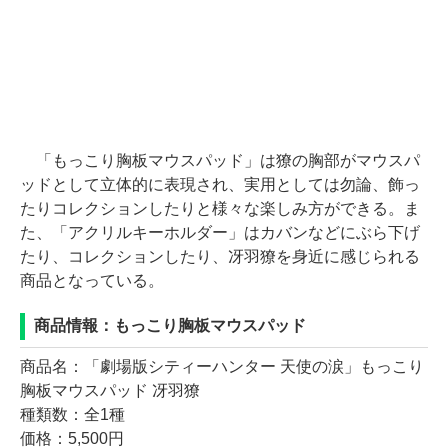
「もっこり胸板マウスパッド」は獠の胸部がマウスパ
ッドとして立体的に表現され、実用としては勿論、飾っ
たりコレクションしたりと様々な楽しみ方ができる。ま
た、「アクリルキーホルダー」はカバンなどにぶら下げ
たり、コレクションしたり、冴羽獠を身近に感じられる
商品となっている。
商品情報：もっこり胸板マウスパッド
商品名：「劇場版シティーハンター 天使の涙」もっこり
胸板マウスパッド 冴羽獠
種類数：全1種
価格：5,500円