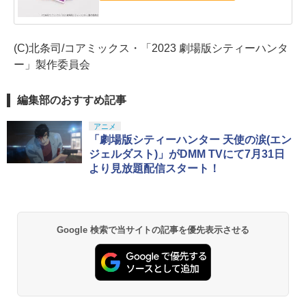
(C)北条司/コアミックス・「2023 劇場版シティーハンタ
ー」製作委員会
編集部のおすすめ記事
アニメ
「劇場版シティーハンター 天使の涙(エン
ジェルダスト)」がDMM TVにて7月31日
より見放題配信スタート！
Google 検索で当サイトの記事を優先表示させる