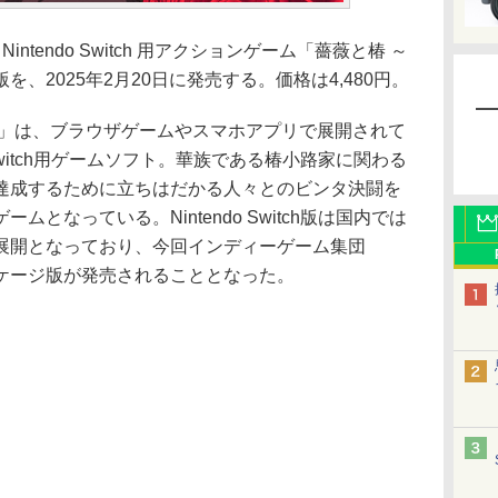
Nintendo Switch 用アクションゲーム「薔薇と椿 ～
、2025年2月20日に発売する。価格は4,480円。
」は、ブラウザゲームやスマホアプリで展開されて
 Switch用ゲームソフト。華族である椿小路家に関わる
達成するために立ちはだかる人々とのビンタ決闘を
となっている。Nintendo Switch版は国内では
展開となっており、今回インディーゲーム集団
ッケージ版が発売されることとなった。