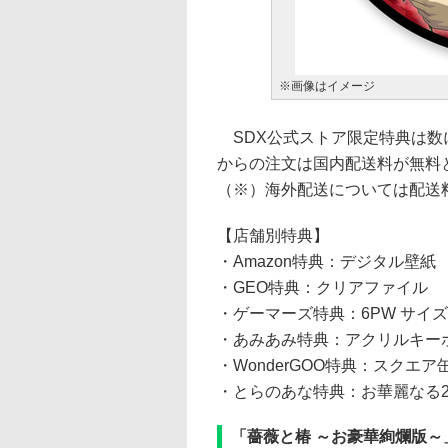
※画像はイメージ
SDX公式ストア限定特典は数
からの注文は国内配送料が無料
（※）海外配送については配送
【店舗別特典】
・Amazon特典：デジタル壁紙
・GEO特典：クリアファイル
・ゲーマーズ特典：6PW サイ
・あみあみ特典：アクリルキー
・WonderGOO特典：スクエア
・とらのあな特典：お華麗なる
「薔薇と椿 ～お豪華絢爛版～