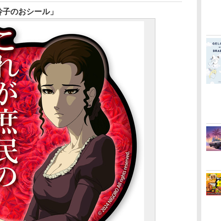
玲子のおシール」