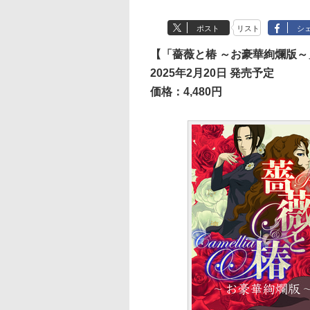
ポスト
リスト
シ
【「薔薇と椿 ～お豪華絢爛版
2025年2月20日 発売予定
価格：4,480円