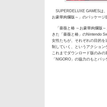
SUPERDELUXE GAMESは、
お豪華絢爛版～」のパッケージ版を
「薔薇と椿 ～お豪華絢爛版～
きた「薔薇と椿」のNintendo
女性たちが、それぞれの目的を
制していく、というアクションゲーム
これまでダウンロード版のみの
「NIGORO」の協力のもとパ