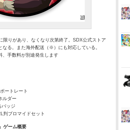
に限りがあり、なくなり次第終了。SDX公式ストア
となる。また海外配送（※）にも対応している。
料、手数料が別途発生します
ズポートレート
ホルダー
缶バッジ
2L判ブロマイドセット
」ゲーム概要