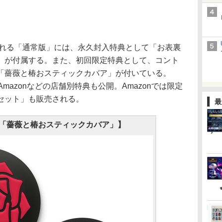
される「通常版」には、永久封入特典として「お表裏
」が付属する。また、初回限定特典として、コント
「薔薇と椿おスティックカバア」が付いている。
mazonなどの店舗別特典も公開。Amazonでは限定
セット」も販売される。
最
「薔薇と椿おスティックカバア」】