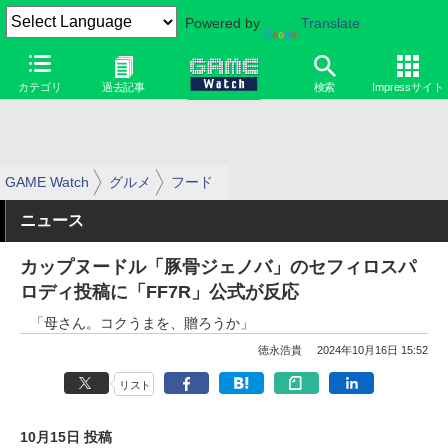
Powered by
Translate
カテゴリ
過去記事
検索
Impressサイト
GAME Watch
グルメ
フード
ニュース
カップヌードル「豚骨ジェノバ」のセフィロスパ
ロディ投稿に「FF7R」公式が反応
「母さん。コクうまを、贈ろうか」
徳永浩貴
2024年10月16日 15:52
リスト
10月15日 投稿