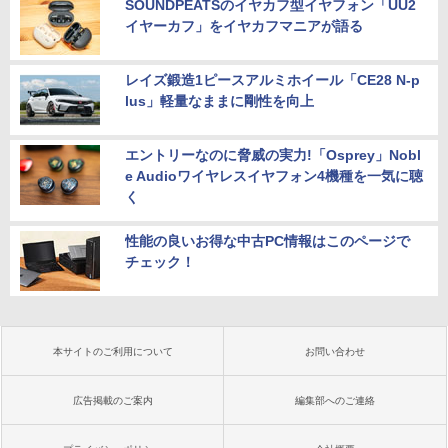
SOUNDPEATSのイヤカフ型イヤフォン「UU2
イヤーカフ」をイヤカフマニアが語る
レイズ鍛造1ピースアルミホイール「CE28 N-p
lus」軽量なままに剛性を向上
エントリーなのに脅威の実力!「Osprey」Nobl
e Audioワイヤレスイヤフォン4機種を一気に聴
く
性能の良いお得な中古PC情報はこのページで
チェック！
本サイトのご利用について
お問い合わせ
広告掲載のご案内
編集部へのご連絡