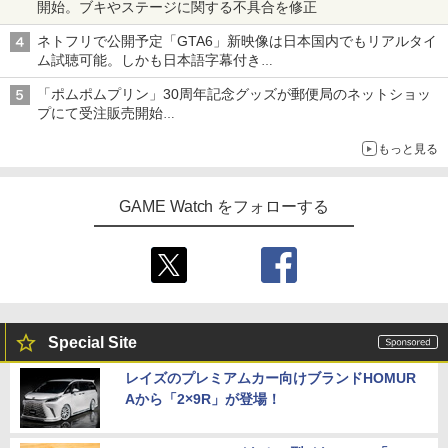
開始。ブキやステージに関する不具合を修正
ネトフリで公開予定「GTA6」新映像は日本国内でもリアルタイ
ム試聴可能。しかも日本語字幕付き
Netflixから公式回答あり
「ポムポムプリン」30周年記念グッズが郵便局のネットショッ
プにて受注販売開始
「おもちもちもちクッション」など今年だけの限定商品が登場
もっと見る
GAME Watch をフォローする
Special Site
レイズのプレミアムカー向けブランドHOMUR
Aから「2×9R」が登場！