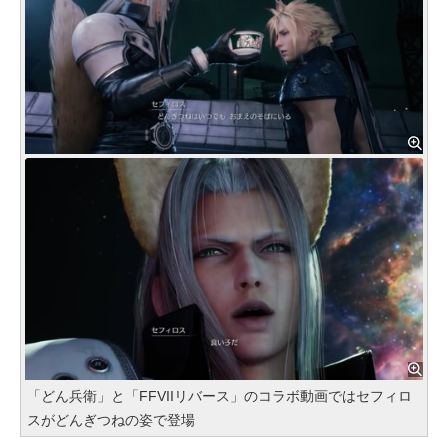
「どん兵衛」と「FFVIIリバース」のコラボ動画ではセフィロ
スがどんぎつねの姿で登場