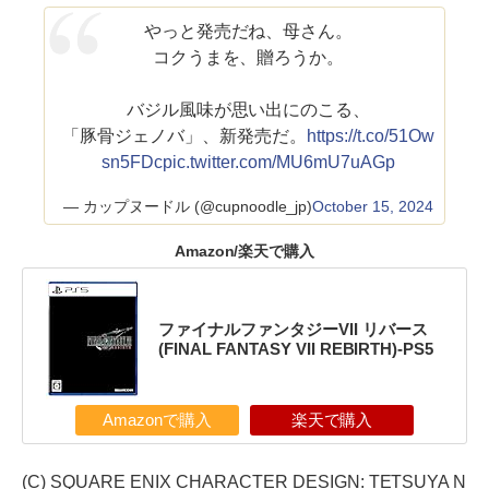
やっと発売だね、母さん。
コクうまを、贈ろうか。
バジル風味が思い出にのこる、
「豚骨ジェノバ」、新発売だ。
https://t.co/51Ow
sn5FDc
pic.twitter.com/MU6mU7uAGp
— カップヌードル (@cupnoodle_jp)
October 15, 2024
Amazon/楽天で購入
ファイナルファンタジーVII リバース
(FINAL FANTASY VII REBIRTH)-PS5
Amazonで購入
楽天で購入
(C) SQUARE ENIX CHARACTER DESIGN: TETSUYA N