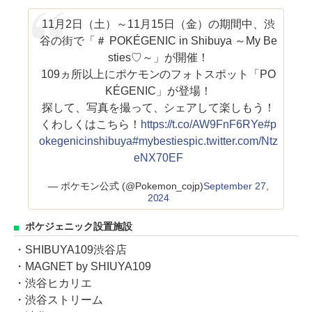
11月2日（土）～11月15日（金）の期間中、渋
谷の街で「＃ POKÉGENIC in Shibuya ～My Be
sties♡～」が開催！
109ヵ所以上にポケモンのフォトスポット「PO
KÉGENIC」が登場！
探して、写真を撮って、シェアして楽しもう！
くわしくはこちら！
https://t.co/AW9FnF6RYe
#p
okegenicinshibuya
#mybesties
pic.twitter.com/Ntz
eNX70EF
— ポケモン公式 (@Pokemon_cojp)
September 27,
2024
ポケジェニック設置施設
・SHIBUYA109渋谷店
・MAGNET by SHIUYA109
・渋谷ヒカリエ
・渋谷ストリーム