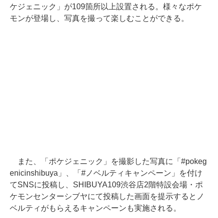
ケジェニック」が109箇所以上設置される。様々なポケ
モンが登場し、写真を撮って楽しむことができる。
また、「ポケジェニック」を撮影した写真に「#pokeg
enicinshibuya」、「#ノベルティキャンペーン」を付け
てSNSに投稿し、SHIBUYA109渋谷店2階特設会場・ポ
ケモンセンターシブヤにて投稿した画面を提示するとノ
ベルティがもらえるキャンペーンも実施される。