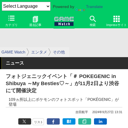
Powered by
Translate
カテゴリ
過去記事
検索
Impressサイト
GAME Watch
エンタメ
その他
ニュース
フォトジェニックイベント「＃ POKEGENIC in
Shibuya ～My Besties♡～」が11月2日より渋谷
にて開催決定
109ヵ所以上にポケモンのフォトスポット「POKÉGENIC」が
登場
吉田航平
2024年9月27日 13:31
リスト