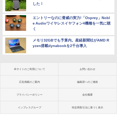
した！
エントリーなのに脅威の実力!「Osprey」Nobl
e Audioワイヤレスイヤフォン4機種を一気に聴
く
メモリ32GBでも予算内。産経新聞社がAMD R
yzen搭載dynabookを2千台導入
本サイトのご利用について
お問い合わせ
広告掲載のご案内
編集部へのご連絡
プライバシーポリシー
会社概要
インプレスグループ
特定商取引法に基づく表示