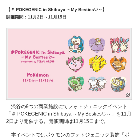
【＃ POKEGENIC in Shibuya ～My Besties♡～】
開催期間：11月2日～11月15日
渋谷の9つの商業施設にてフォトジェニックイベント
「＃ POKEGENIC in Shibuya ～My Besties♡～」を11月
2日より開催する。開催期間は11月15日まで。
本イベントではポケモンのフォトジェニック装飾「ポ