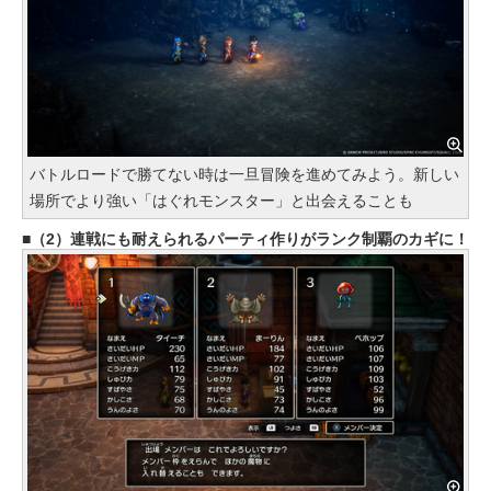
バトルロードで勝てない時は一旦冒険を進めてみよう。新しい
場所でより強い「はぐれモンスター」と出会えることも
（2）連戦にも耐えられるパーティ作りがランク制覇のカギに！