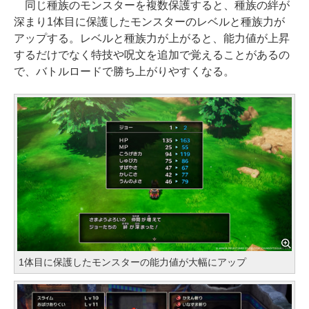
同じ種族のモンスターを複数保護すると、種族の絆が
深まり1体目に保護したモンスターのレベルと種族力が
アップする。レベルと種族力が上がると、能力値が上昇
するだけでなく特技や呪文を追加で覚えることがあるの
で、バトルロードで勝ち上がりやすくなる。
1体目に保護したモンスターの能力値が大幅にアップ