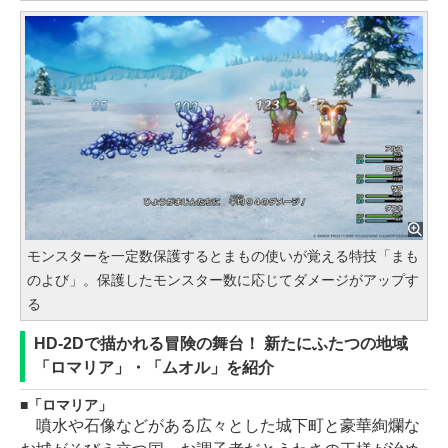
モンスターを一定数保護するとまもの使いが覚える特技「まも
のよび」。保護したモンスター数に応じてダメージがアップす
る
HD-2Dで描かれる冒険の舞台！ 新たにふたつの地域
「ロマリア」・「ムオル」を紹介
「ロマリア」
噴水や石像などがある広々とした城下町と豪華絢爛な