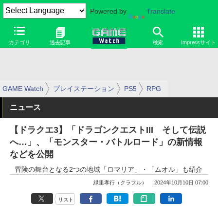
Powered by
Translate
カテゴリ
過去記事
検索
Impressサイト
GAME Watch
プレイステーション
PS5
RPG
ニュース
【ドラクエ3】「ドラゴンクエストIII そして伝説
へ…」、「モンスター・バトルロード」の新情報
などを公開
冒険の舞台となる2つの地域「ロマリア」・「ムオル」も紹介
緑里孝行（クラフル）
2024年10月10日 07:00
リスト