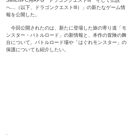
Switch/PC用RPG「ドラゴンクエストIII そして伝説
へ…（以下、ドラゴンクエストIII）」の新たなゲーム情
報を公開した。
今回公開されたのは、新たに登場した旅の寄り道「モ
ンスター・バトルロード」の新情報と、本作の冒険の舞
台について。バトルロード場や「はぐれモンスター」の
保護についても紹介したい。