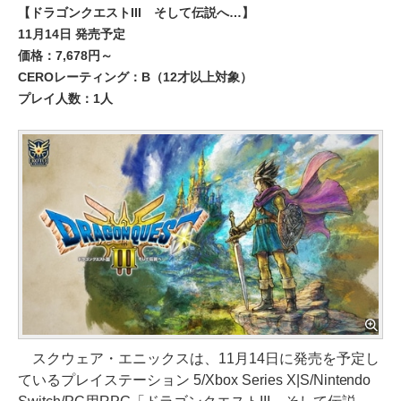
【ドラゴンクエストIII そして伝説へ…】
11月14日 発売予定
価格：7,678円～
CEROレーティング：B（12才以上対象）
プレイ人数：1人
スクウェア・エニックスは、11月14日に発売を予定し
ているプレイステーション 5/Xbox Series X|S/Nintendo