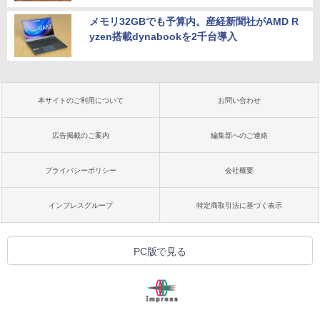
メモリ32GBでも予算内。産経新聞社がAMD R
yzen搭載dynabookを2千台導入
本サイトのご利用について
お問い合わせ
広告掲載のご案内
編集部へのご連絡
プライバシーポリシー
会社概要
インプレスグループ
特定商取引法に基づく表示
PC版で見る