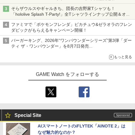
そらザウルスやギャルきち、団長の吉野家Tシャツも！
「hololive Splash T-Party!」全Tシャツラインナップ公開＆オン
ライン販売開始
ファミマで「ポケモンフレンダ」ピカチュウ&ゼラオラのフレン
ダピックがもらえるキャンペーン開催！
バーガーキング、2026年“ワンパウンダーシリーズ”第3弾「ダー
ティ ザ・ワンパウンダー」を8月7日発売
「特製ガーリックマヨソース」を使用した超大型チーズバーガー
もっと見る
GAME Watch をフォローする
Special Site
AIスマートノートのiFLYTEK「AINOTE 2」は
なぜ魅力的なのか？