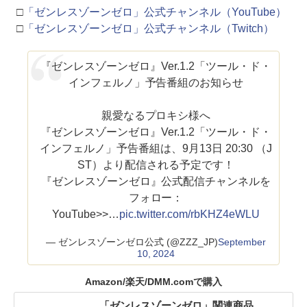
□
「ゼンレスゾーンゼロ」公式チャンネル（YouTube）
□
「ゼンレスゾーンゼロ」公式チャンネル（Twitch）
『ゼンレスゾーンゼロ』Ver.1.2「ツール・ド・
インフェルノ」予告番組のお知らせ
親愛なるプロキシ様へ
『ゼンレスゾーンゼロ』Ver.1.2「ツール・ド・
インフェルノ」予告番組は、9月13日 20:30 （J
ST）より配信される予定です！
『ゼンレスゾーンゼロ』公式配信チャンネルを
フォロー：
YouTube>>…
pic.twitter.com/rbKHZ4eWLU
— ゼンレスゾーンゼロ公式 (@ZZZ_JP)
September
10, 2024
Amazon/楽天/DMM.comで購入
「ゼンレスゾーンゼロ」関連商品