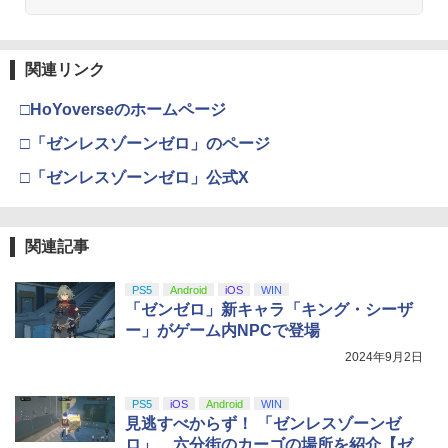
関連リンク
□HoYoverseのホームページ
□「ゼンレスゾーンゼロ」のページ
□「ゼンレスゾーンゼロ」公式X
関連記事
PS5
Android
iOS
WIN
「ゼンゼロ」新キャラ「キング・シーザ
ー」がゲーム内NPCで登場
2024年9月2日
PS5
iOS
Android
WIN
見逃すべからず！ 「ゼンレスゾーンゼ
ロ」、六分街のカーゴの場所を紹介【ゼ