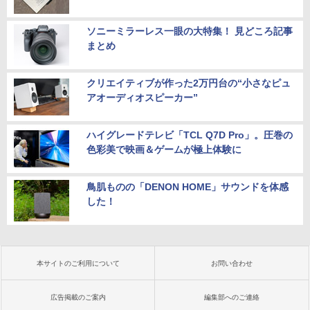
ソニーミラーレス一眼の大特集！ 見どころ記事
まとめ
クリエイティブが作った2万円台の“小さなピュ
アオーディオスピーカー”
ハイグレードテレビ「TCL Q7D Pro」。圧巻の
色彩美で映画＆ゲームが極上体験に
鳥肌ものの「DENON HOME」サウンドを体感
した！
本サイトのご利用について
お問い合わせ
広告掲載のご案内
編集部へのご連絡