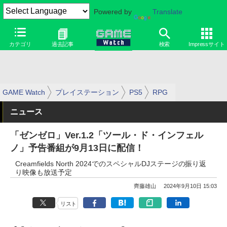
Powered by
Translate
カテゴリ
過去記事
検索
Impressサイト
GAME Watch
プレイステーション
PS5
RPG
ニュース
「ゼンゼロ」Ver.1.2「ツール・ド・インフェル
ノ」予告番組が9月13日に配信！
Creamfields North 2024でのスペシャルDJステージの振り返
り映像も放送予定
齊藤雄山
2024年9月10日 15:03
リスト