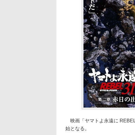
映画「ヤマトよ永遠に REBEL
始となる。