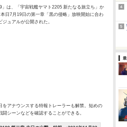
99」は、「宇宙戦艦ヤマト2205 新たなる旅立ち」か
本日7月19日の第一章「黒の侵略」放映開始に合わ
ビジュアルが公開された。
最
始日をアナウンスする特報トレーラーも解禁。短めの
戦闘シーンなどを確認することができる。