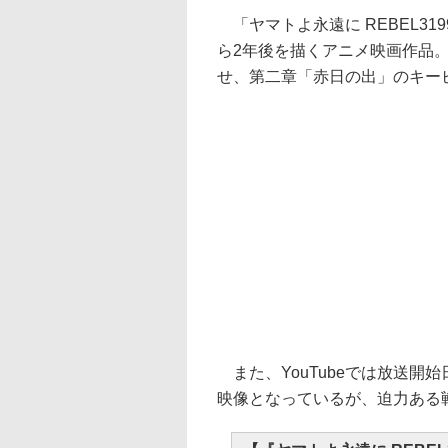
「ヤマトよ永遠に REBEL31
ら2年後を描くアニメ映画作品。
せ、第二章「赤日の出」のキー
また、YouTubeでは放送開
映像となっているが、迫力ある