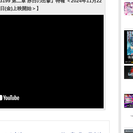
199 第二章 赤日の出撃』特報 ＜2024年11月22
日(金)上映開始＞】