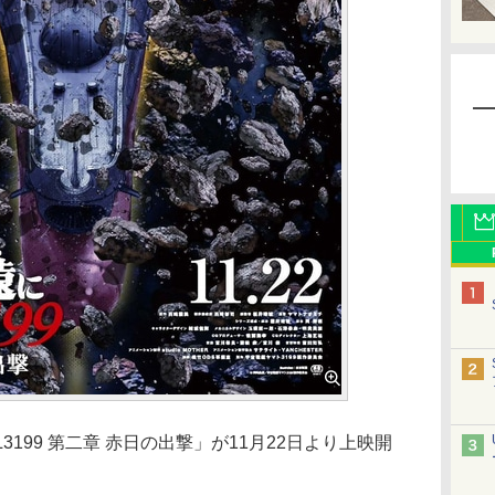
3199 第二章 赤日の出撃」が11月22日より上映開