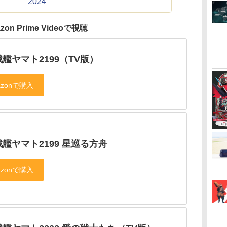
2024
zon Prime Videoで視聴
艦ヤマト2199（TV版）
艦ヤマト2199 星巡る方舟