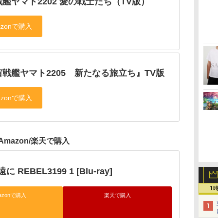
艦ヤマト2202 愛の戦士たち（TV版）
戦艦ヤマト2205 新たなる旅立ち』TV版
Amazon/楽天で購入
REBEL3199 1 [Blu-ray]
1
azonで購入
楽天で購入