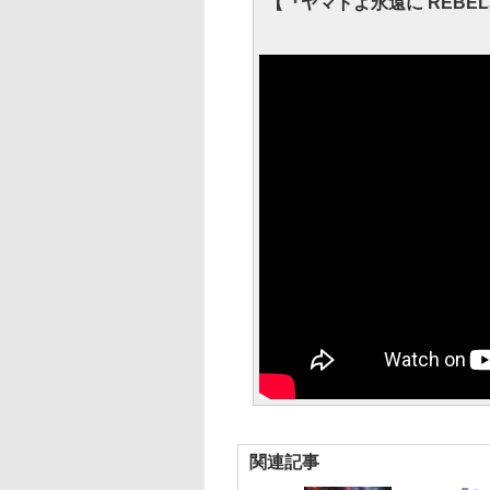
【『ヤマトよ永遠に REBEL3
関連記事