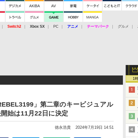
Switch2
Xbox SX
PC
アニメ
テーマパーク
グルメ
 Vita
3DS
アーケード
VR
1
EBEL3199」第二章のキービジュアル
開始は11月22日に決定
徳永浩貴
2024年7月19日 14:51