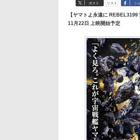
ポスト
リスト
シ
【ヤマトよ永遠に REBEL319
11月22日 上映開始予定