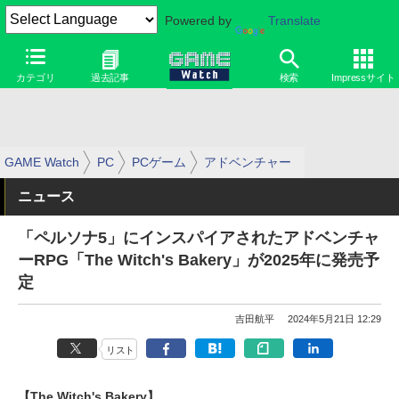
Powered by
Translate
カテゴリ
過去記事
検索
Impressサイト
GAME Watch
PC
PCゲーム
アドベンチャー
ニュース
「ペルソナ5」にインスパイアされたアドベンチャ
ーRPG「The Witch's Bakery」が2025年に発売予
定
吉田航平
2024年5月21日 12:29
リスト
【The Witch's Bakery】