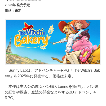
2025年 発売予定
価格：未定
Sunny Labは、アドベンチャーRPG「The Witch's Bak
ery」を2025年に発売する。価格は未定。
本作は主人公の魔女パン職人Lunneを操作し、パン屋
の経営や探索、魔法の開発などをする2Dアドベンチャー
RPG。