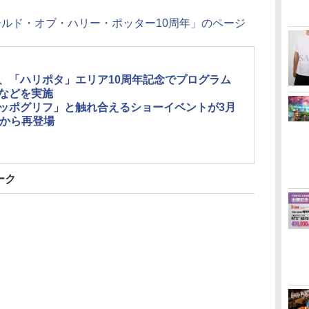
ールド・オブ・ハリー・ポッター10周年」のページ
J、「ハリポタ」エリア10周年記念でプログラム
などを実施
ッポグリフ」と触れ合えるショーイベントが3月
日から再登場
ーク