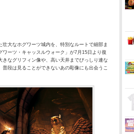
壮大なホグワーツ城内を、特別なルートで細部ま
グワーツ・キャッスルウォーク」が7月15日より復
大きなグリフィン像や、高い天井までびっしり連な
、普段は見ることができないあの彫像にも出会うこ