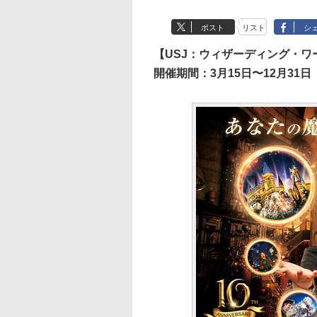
ポスト
リスト
シ
【USJ：ウィザーディング・ワ
開催期間：3月15日〜12月31日