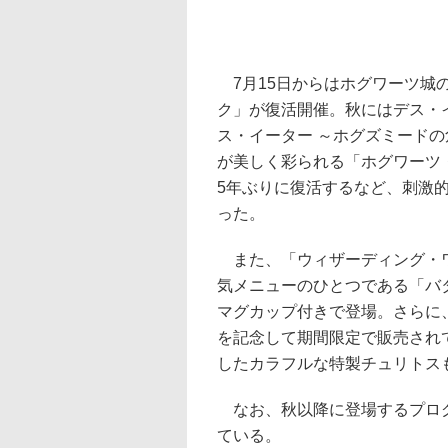
7月15日からはホグワーツ城
ク」が復活開催。秋にはデス・
ス・イーター ～ホグズミード
が美しく彩られる「ホグワーツ
5年ぶりに復活するなど、刺激
った。
また、「ウィザーディング・ワ
気メニューのひとつである「バ
マグカップ付きで登場。さらに
を記念して期間限定で販売され
したカラフルな特製チュリトス
なお、秋以降に登場するプログ
ている。