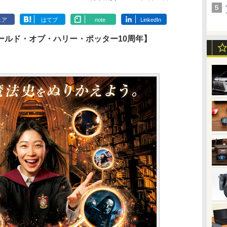
ェア
はてブ
note
LinkedIn
ールド・オブ・ハリー・ポッター10周年】