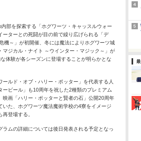
の内部を探索する「ホグワーツ・キャッスルウォー
イーターとの死闘が目の前で繰り広げられる「デ
の危機～」が初開催、冬には魔法によりホグワーツ城
・マジカル・ナイト ～ウインター・マジック～」が
的な体験が各シーズンに登場することが明らかとな
最
ールド・オブ・ハリー・ポッター」を代表する人
タービール」も10周年を祝した2種類のプレミアム
、映画「ハリー・ポッターと賢者の石」公開20周年
ていた、ホグワーツ魔法魔術学校の4寮をイメージ
も再登場する。
ラムの詳細については後日発表される予定となっ