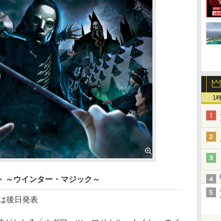
1
ト ～ウインター・マジック～
は後日発表