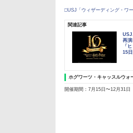
□USJ「ウィザーディング・ワ
関連記事
US
再演
「ヒ
15
ホグワーツ・キャッスルウォ
開催期間：7月15日〜12月31日