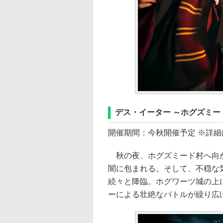
デス・イーター ～ホグズミー
開催期間：今秋開催予定 ※詳細
秋の夜、ホグズミード村へ向か
闇に包まれる。そして、不穏な
続々と降臨。ホグワーツ城の上
ーによる壮絶なバトルが繰り広