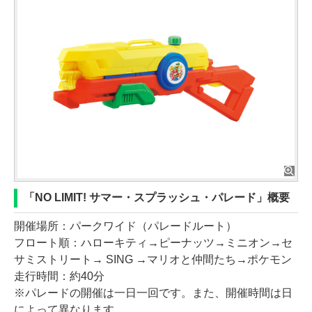
「NO LIMIT! サマー・スプラッシュ・パレード」概要
開催場所：パークワイド（パレードルート）
フロート順：ハローキティ→ピーナッツ→ミニオン→セ
サミストリート→ SING →マリオと仲間たち→ポケモン
走行時間：約40分
※パレードの開催は一日一回です。また、開催時間は日
によって異なります