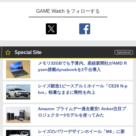
GAME Watch をフォローする
Special Site
メモリ32GBでも予算内。産経新聞社がAMD R
yzen搭載dynabookを2千台導入
レイズ鍛造1ピースアルミホイール「CE28 N-p
lus」軽量なままに剛性を向上
Amazon プライムデー過去最安! Anker注目プ
ロジェクター3モデルを使ってみた
レイズのパワーデザインホイール「M6」に新