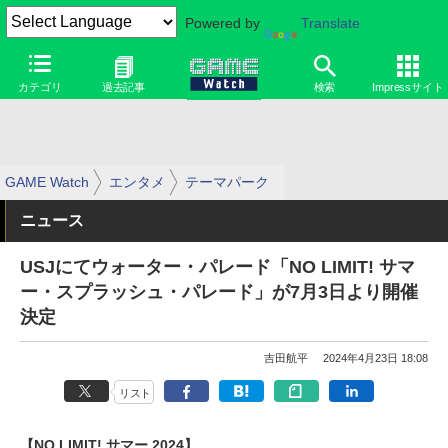
Powered by
Translate
カテゴリ
過去記事
検索
Impressサイト
GAME Watch
エンタメ
テーマパーク
ニュース
USJにてウォーター・パレード「NO LIMIT! サマ
ー・スプラッシュ・パレード」が7月3日より開催
決定
吉田航平
2024年4月23日 18:08
リスト
【NO LIMIT! サマー 2024】