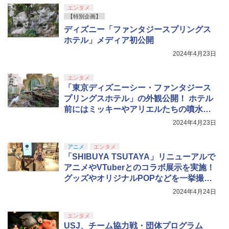
エンタメ
【特別企画】
ディズニー「ファンタジースプリングス
ホテル」メディア初公開
2024年4月23日
エンタメ
「東京ディズニーシー・ファンタジース
プリングスホテル」の外観公開！ ホテル
前にはミッキーやアリエルたちの噴水が
登場
2024年4月23日
アニメ
エンタメ
「SHIBUYA TSUTAYA」リニューアルで
アニメやVTuberとのコラボ展示を実施！
グッズやオリジナルPOPなどを一挙撮り
下ろし
2024年4月24日
エンタメ
USJ、チーム協力戦・団体プログラム