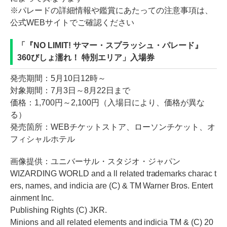
※パレードの詳細情報や鑑賞にあたっての注意事項は、
公式WEBサイトでご確認ください
「『NO LIMIT! サマー・スプラッシュ・パレード』
360びしょ濡れ！ 特別エリア」入場券
発売期間：5月10日12時～
対象期間：7月3日～8月22日まで
価格：1,700円～2,100円（入場日により、価格が異な
る）
発売箇所：WEBチケットストア、ローソンチケット、オ
フィシャルホテル
画像提供：ユニバーサル・スタジオ・ジャパン
WIZARDING WORLD and a ll related trademarks charac t
ers, names, and indicia are (C) & TM Warner Bros. Entert
ainment Inc.
Publishing Rights (C) JKR.
Minions and all related elements and indicia TM & (C) 20