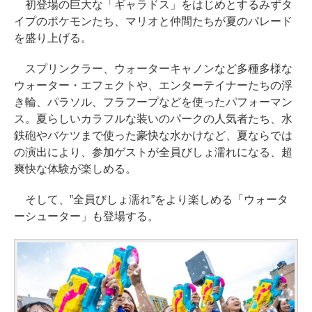
初登場の巨大な「ギャラドス」をはじめとするみずタ
イプのポケモンたち、マリオと仲間たちが夏のパレード
を盛り上げる。
スプリンクラー、ウォーターキャノンなど多種多様な
ウォーター・エフェクトや、エンターテイナーたちの浮
き輪、パラソル、フラフープなどを使ったパフォーマン
ス。夏らしいカラフルな装いのパークの人気者たち、水
鉄砲やバケツまで使った豪快な水かけなど、夏ならでは
の演出により、参加ゲストが全員びしょ濡れになる、超
爽快な体験が楽しめる。
そして、‟全員びしょ濡れ”をより楽しめる「ウォータ
ーシューター」も登場する。