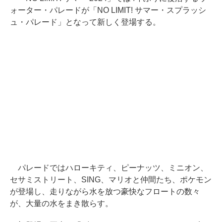
ォーター・パレードが「NO LIMIT! サマー・スプラッシ
ュ・パレード」となって新しく登場する。
パレードではハローキティ、ピーナッツ、ミニオン、
セサミストリート、SING、マリオと仲間たち、ポケモン
が登場し、走りながら水を放つ豪快なフロートの数々
が、大量の水をまき散らす。