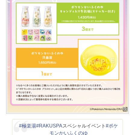
#極楽湯
#RAKUSPA
スペシャルイベント
#ポケ
モンかいふくのゆ