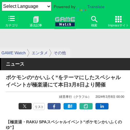
Powered by
Translate
カテゴリ
過去記事
検索
Impressサイト
GAME Watch
エンタメ
その他
ニュース
ポケモンの“かいふく”をテーマにしたスペシャル
イベントが極楽湯にて本日3月8日より開催
緑里孝行（クラフル）
2024年3月8日 00:00
リスト
【極楽湯・RAKU SPAスペシャルイベント“ポケモンかいふくの
ゆ”】