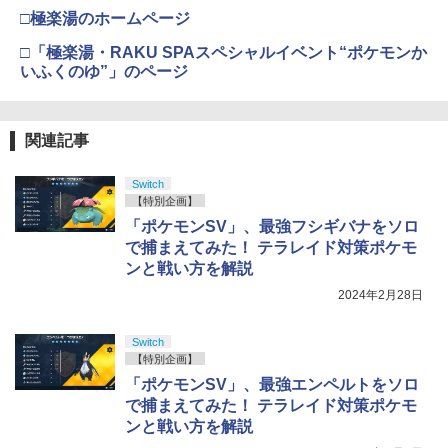
□極楽湯のホームページ
□「極楽湯・RAKU SPAスペシャルイベント“ポケモンか
いふくのゆ”」のページ
関連記事
Switch
【特別企画】
「ポケモンSV」、最強フシギバナをソロ
で捕まえてみた！ テラレイド対策ポケモ
ンと戦い方を解説
2024年2月28日
Switch
【特別企画】
「ポケモンSV」、最強エンペルトをソロ
で捕まえてみた！ テラレイド対策ポケモ
ンと戦い方を解説