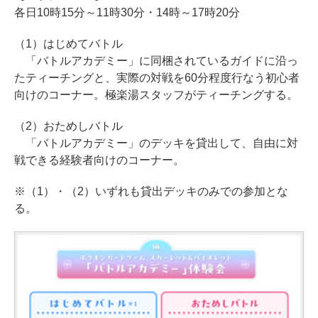
各日10時15分～11時30分・14時～17時20分
（1）はじめてバトル
「バトルアカデミー」に同梱されているガイドに沿っ
たティーチングと、実際の対戦を60分程度行なう初心者
向けのコーナー。極楽湯スタッフがティーチングする。
（2）おためしバトル
「バトルアカデミー」のデッキを貸出して、自由に対
戦できる経験者向けのコーナー。
※（1）・（2）いずれも貸出デッキのみでの参加とな
る。