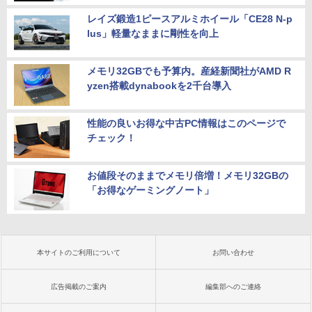
レイズ鍛造1ピースアルミホイール「CE28 N-p
lus」軽量なままに剛性を向上
メモリ32GBでも予算内。産経新聞社がAMD R
yzen搭載dynabookを2千台導入
性能の良いお得な中古PC情報はこのページで
チェック！
お値段そのままでメモリ倍増！メモリ32GBの
「お得なゲーミングノート」
本サイトのご利用について
お問い合わせ
広告掲載のご案内
編集部へのご連絡