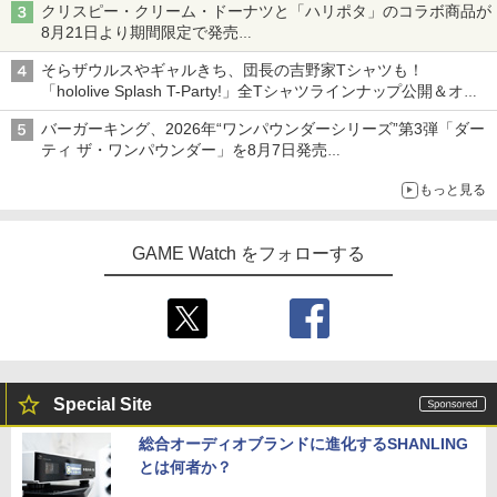
クリスピー・クリーム・ドーナツと「ハリポタ」のコラボ商品が
8月21日より期間限定で発売
組分け帽子ドーナツなど見た目も楽しい商品が登場
そらザウルスやギャルきち、団長の吉野家Tシャツも！
「hololive Splash T-Party!」全Tシャツラインナップ公開＆オン
ライン販売開始
バーガーキング、2026年“ワンパウンダーシリーズ”第3弾「ダー
ティ ザ・ワンパウンダー」を8月7日発売
「特製ガーリックマヨソース」を使用した超大型チーズバーガー
もっと見る
GAME Watch をフォローする
Special Site
総合オーディオブランドに進化するSHANLING
とは何者か？