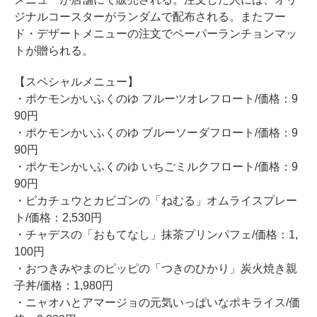
ジナルコースターがランダムで配布される。またフー
ド・デザートメニューの注文でペーパーランチョンマッ
トが贈られる。
【スペシャルメニュー】
・ポケモンかいふくのゆ フルーツオレフロート/価格：9
90円
・ポケモンかいふくのゆ ブルーソーダフロート/価格：9
90円
・ポケモンかいふくのゆ いちごミルクフロート/価格：9
90円
・ピカチュウとカビゴンの「ねむる」オムライスプレー
ト/価格：2,530円
・チャデスの「おもてなし」抹茶プリンパフェ/価格：1,
100円
・おつきみやまのピッピの「つきのひかり」炭火焼き親
子丼/価格：1,980円
・ニャオハとアマージョの元気いっぱいなポキライス/価