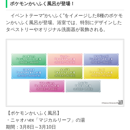
ポケモンかいふく風呂が登場！
イベントテーマ“かいふく”をイメージした8種のポケモ
ンかいふく風呂が登場。浴室では、特別にデザインした
タペストリーやオリジナル洗面器が装飾される。
【ポケモンかいふく風呂】
・ニャオハex「マジカルリーフ」の湯
期間：3月8日～3月10日