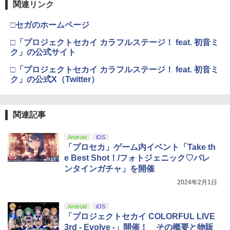
関連リンク
□セガのホームページ
□「プロジェクトセカイ カラフルステージ！ feat. 初音ミ
ク」の公式サイト
□「プロジェクトセカイ カラフルステージ！ feat. 初音ミ
ク」の公式X（Twitter）
関連記事
Android
iOS
「プロセカ」ゲーム内イベント「Take th
e Best Shot！/フォトジェニック♡バレ
ンタインガチャ」を開催
2024年2月1日
Android
iOS
「プロジェクトセカイ COLORFUL LIVE
3rd - Evolve -」開催！ その概要と物販