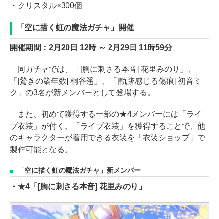
・クリスタル×300個
「空に描く虹の魔法ガチャ」開催
開催期間：2月20日 12時 ～ 2月29日 11時59分
同ガチャでは、「[胸に刺さる本音] 花里みのり」、
「[驚きの築年数] 桐谷遥」、「[軌跡感じる傷痕] 初音ミ
ク」の3名が新メンバーとして登場する。
また、初めて獲得する一部の★4メンバーには「ライ
ブ衣装」が付く。「ライブ衣装」を獲得することで、他
のキャラクターが着用できる衣装を「衣装ショップ」で
製作可能となる。
「空に描く虹の魔法ガチャ」新メンバー
・★4「[胸に刺さる本音] 花里みのり」