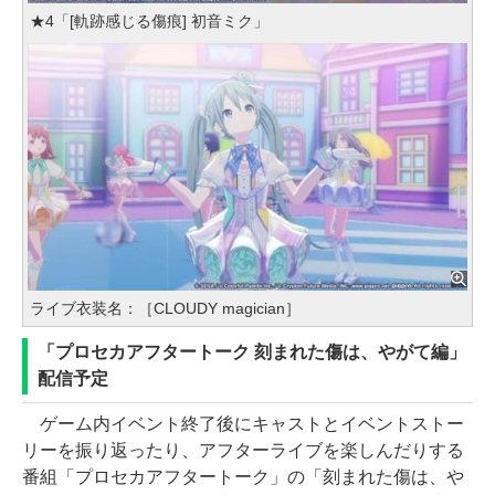
★4「[軌跡感じる傷痕] 初音ミク」
ライブ衣装名：［CLOUDY magician］
「プロセカアフタートーク 刻まれた傷は、やがて編」
配信予定
ゲーム内イベント終了後にキャストとイベントストー
リーを振り返ったり、アフターライブを楽しんだりする
番組「プロセカアフタートーク」の「刻まれた傷は、や