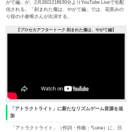
がて編」が、2月28日21時30分よりYouTube Liveで生配
信される。「刻まれた傷は、やがて編」では、花里みの
り役の小倉唯さんが出演する。
【プロセカアフタートーク 刻まれた傷は、やがて編】
「アトラクトライト」に新たなリズムゲーム音源を追
加
「アトラクトライト」（作詞・作曲：*Luna）に、日