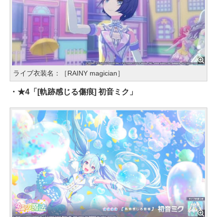
ライブ衣装名：［RAINY magician］
・★4「[軌跡感じる傷痕] 初音ミク」