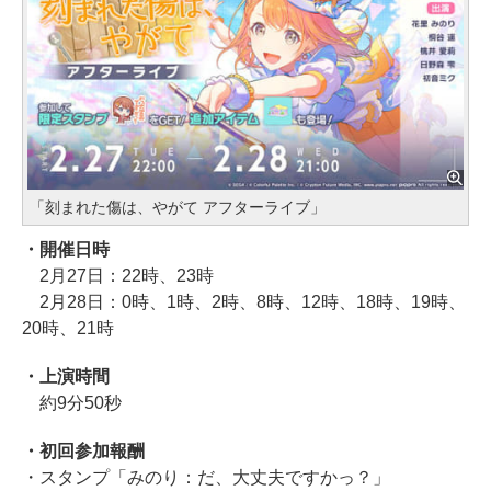
「刻まれた傷は、やがて アフターライブ」
・開催日時
2月27日：22時、23時
2月28日：0時、1時、2時、8時、12時、18時、19時、
20時、21時
・上演時間
約9分50秒
・初回参加報酬
・スタンプ「みのり：だ、大丈夫ですかっ？」