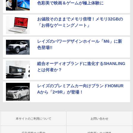
色彩美で映画＆ゲームが極上体験に
お値段そのままでメモリ倍増！メモリ32GBの
「お得なゲーミングノート」
レイズのパワーデザインホイール「M6」に新
色登場!!
総合オーディオブランドに進化するSHANLING
とは何者か？
レイズのプレミアムカー向けブランドHOMUR
Aから「2×9R」が登場！
本サイトのご利用について
お問い合わせ