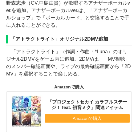
野森志歩（CV.中島由貴）が歌唱するアナザーボーカルv
er.を追加。アナザーボーカルver.は、「アナザーボーカ
ルショップ」で「ボーカルカード」と交換することで手
に入れることができる。
「アトラクトライト」オリジナル2DMV追加
「アトラクトライト」（作詞・作曲：*Luna）のオリ
ジナル2DMVをゲーム内に追加。2DMVは、「MV視聴」
のメンバー確認画面や、ライブの最終確認画面から「2D
MV」を選択することで楽しめる。
Amazonで購入
「プロジェクトセカイ カラフルステー
ジ！ feat. 初音ミク」関連アイテム
Amazonで購入