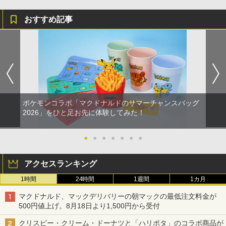
おすすめ記事
ポケモンコラボ「マクドナルドのサマーチャンスバッグ
2026」をひと足お先に体験してみた！
●
●
●
●
●
●
●
アクセスランキング
1時間
24時間
1週間
1カ月
マクドナルド、マックデリバリーの朝マックの最低注文料金が
500円値上げ。8月18日より1,500円から受付
クリスピー・クリーム・ドーナツと「ハリポタ」のコラボ商品が