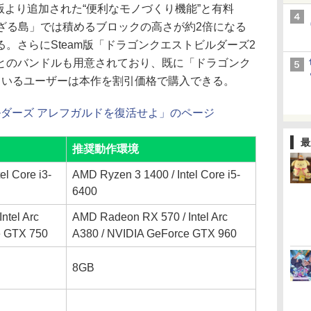
版より追加された“便利なモノづくり機能”と有料
れざる島」では積めるブロックの高さが約2倍になる
。さらにSteam版「ドラゴンクエストビルダーズ2
とのバンドルも用意されており、既に「ドラゴンク
ているユーザーは本作を割引価格で購入できる。
ビルダーズ アレフガルドを復活せよ」のページ
最
推奨動作環境
el Core i3-
AMD Ryzen 3 1400 / Intel Core i5-
6400
ntel Arc
AMD Radeon RX 570 / Intel Arc
e GTX 750
A380 / NVIDIA GeForce GTX 960
8GB