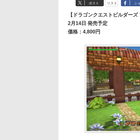
ポスト
リスト
シ
【ドラゴンクエストビルダーズ
2月14日 発売予定
価格：4,800円