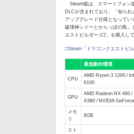
Steam版は、スマートフォン
DLCが含まれており、「知ら
アップグレード仕様となっている
破壊神シドーとからっぽの島」
エストビルダーズ2」を購入し
□Steam「ドラゴンクエスト
最低動作環境
AMD Ryzen 3 1200 / Int
CPU
6100
AMD Radeon RX 460 / I
GPU
A380 / NVIDIA GeForc
メモ
8GB
リ
スト