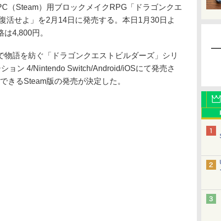
（Steam）用ブロックメイクRPG「ドラゴンクエ
復活せよ」を2月14日に発売する。本日1月30日よ
4,800円。
物語を紡ぐ「ドラゴンクエストビルダーズ」シリ
/Nintendo Switch/Android/iOSにて発売さ
できるSteam版の発売が決定した。