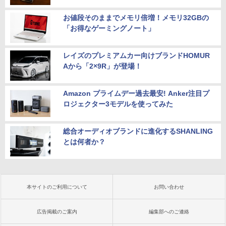
お値段そのままでメモリ倍増！メモリ32GBの
「お得なゲーミングノート」
レイズのプレミアムカー向けブランドHOMUR
Aから「2×9R」が登場！
Amazon プライムデー過去最安! Anker注目プ
ロジェクター3モデルを使ってみた
総合オーディオブランドに進化するSHANLING
とは何者か？
本サイトのご利用について
お問い合わせ
広告掲載のご案内
編集部へのご連絡