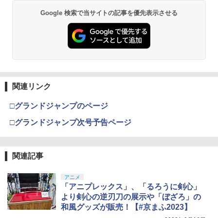
Google 検索で当サイトの記事を優先表示させる
関連リンク
□グランドジャンプのページ
□グランドジャンプ次号予告ページ
関連記事
アニメ
「アニプレックス」、「るろうに剣心」
より剣心の逆刃刀の展示や「ぼざろ」の
和風グッズが販売！【#京まふ2023】