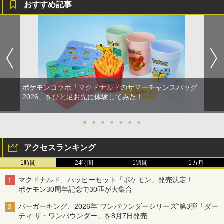
おすすめ記事
ポケモンコラボ「マクドナルドのサマーチャンスバッグ
2026」をひと足お先に体験してみた！
●
●
●
●
●
●
●
アクセスランキング
1時間
24時間
1週間
1カ月
マクドナルド、ハッピーセット「ポケモン」発売決定！
ポケモン30周年記念で30匹が大集合
バーガーキング、2026年“ワンパウンダーシリーズ”第3弾「ダー
ティ ザ・ワンパウンダー」を8月7日発売