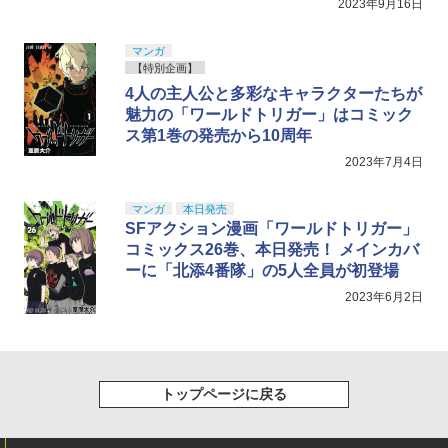
2023年9月16日
マンガ
【特別企画】
4人の主人公と多彩なキャラクターたちが
魅力の「ワールドトリガー」はコミック
ス第1巻の発売から10周年
2023年7月4日
マンガ
本日発売
SFアクション漫画「ワールドトリガー」
コミックス26巻、本日発売！ メインカバ
ーに「北添4番隊」の5人全員が初登場
2023年6月2日
トップページに戻る