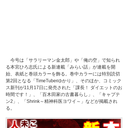
今号は「サラリーマン金太郎」や「俺の空」で知られ
る本宮ひろ志氏による新連載「みらい話」が連載を開
始、表紙と巻頭カラーを飾る。巻中カラーには特別読切
第2回となる「TimeTuberゆかり」、そのほか、コミック
ス新刊が11月17日に発売された「課長！ ダイエットのお
時間です！」、「百木田家の古書暮らし」、「キャプテ
ン2」、「Shrink～精神科医ヨワイ～」などが掲載され
る。