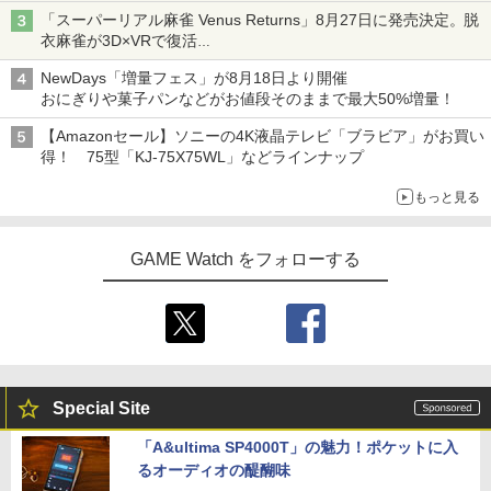
「特製ガーリックマヨソース」を使用した超大型チーズバーガー
「スーパーリアル麻雀 Venus Returns」8月27日に発売決定。脱
衣麻雀が3D×VRで復活
発売から2週間は20%オフになるセールが実施
NewDays「増量フェス」が8月18日より開催
おにぎりや菓子パンなどがお値段そのままで最大50%増量！
【Amazonセール】ソニーの4K液晶テレビ「ブラビア」がお買い
得！ 75型「KJ-75X75WL」などラインナップ
もっと見る
GAME Watch をフォローする
Special Site
「A&ultima SP4000T」の魅力！ポケットに入
るオーディオの醍醐味