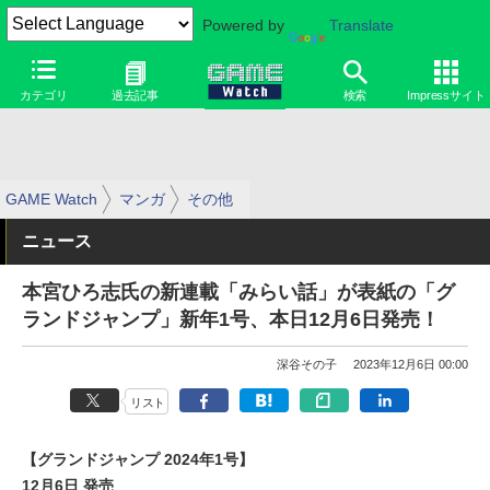
Powered by
Translate
カテゴリ
過去記事
検索
Impressサイト
GAME Watch
マンガ
その他
ニュース
本宮ひろ志氏の新連載「みらい話」が表紙の「グ
ランドジャンプ」新年1号、本日12月6日発売！
深谷その子
2023年12月6日 00:00
リスト
【グランドジャンプ 2024年1号】
12月6日 発売