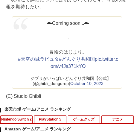
報を期待したい。
☁️Coming soon...☁️
.
冒険のはじまり。
#天空の城ラピュタ
#どんぐり共和国
pic.twitter.c
om/v4Js371kYO
— ジブリがいっぱい どんぐり共和国【公式】
(@ghibli_dongurep)
October 10, 2023
(C) Studio Ghibli
楽天市場 ゲーム/アニメ ランキング
Nintendo Switch 2
PlayStation 5
ゲームグッズ
アニメ
Amazon ゲーム/アニメ ランキング