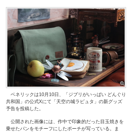
ベネリックは10月10日、「ジブリがいっぱい どんぐり
共和国」の公式Xにて「天空の城ラピュタ」の新グッズ
予告を投稿した。
公開された画像には、作中で印象的だった目玉焼きを
乗せたパンをモチーフにしたポーチが写っている。ま