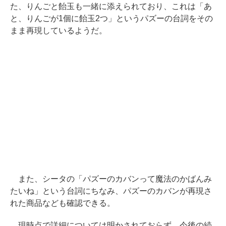
た、りんごと飴玉も一緒に添えられており、これは「あ
と、りんごが1個に飴玉2つ」というパズーの台詞をその
まま再現しているようだ。
また、シータの「パズーのカバンって魔法のかばんみ
たいね」という台詞にちなみ、パズーのカバンが再現さ
れた商品なども確認できる。
現時点で詳細については明かされておらず、今後の続