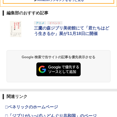
Amazonランキングをもっと見る
編集部のおすすめ記事
アニメ
イベント
三鷹の森ジブリ美術館にて「君たちはど
う生きるか」展が11月18日に開催
Google 検索で当サイトの記事を優先表示させる
関連リンク
□ベネリックのホームページ
□「ジブリがいっぱい どんぐり共和国」のページ