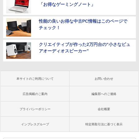
「お得なゲーミングノート」
性能の良いお得な中古PC情報はこのページで
チェック！
クリエイティブが作った2万円台の“小さなピュ
アオーディオスピーカー”
本サイトのご利用について
お問い合わせ
広告掲載のご案内
編集部へのご連絡
プライバシーポリシー
会社概要
インプレスグループ
特定商取引法に基づく表示