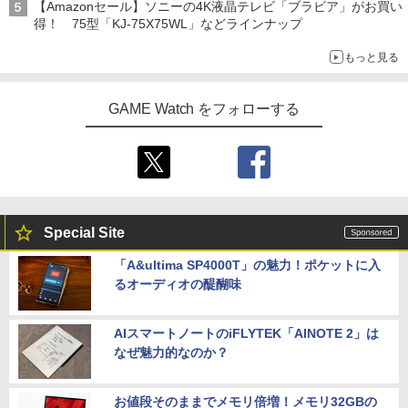
【Amazonセール】ソニーの4K液晶テレビ「ブラビア」がお買い
得！ 75型「KJ-75X75WL」などラインナップ
もっと見る
GAME Watch をフォローする
Special Site
「A&ultima SP4000T」の魅力！ポケットに入
るオーディオの醍醐味
AIスマートノートのiFLYTEK「AINOTE 2」は
なぜ魅力的なのか？
お値段そのままでメモリ倍増！メモリ32GBの