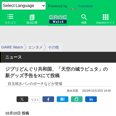
Powered by
Translate
カテゴリ
過去記事
検索
Impressサイト
GAME Watch
エンタメ
その他
ニュース
ジブリどんぐり共和国、「天空の城ラピュタ」の
新グッズ予告をXにて投稿
目玉焼きパンのポーチなどが登場
徳永浩貴
2023年10月10日 19:06
リスト
10月10日 投稿