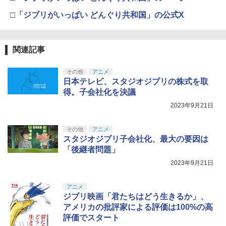
□「ジブリがいっぱい どんぐり共和国」の公式X
関連記事
その他
アニメ
日本テレビ、スタジオジブリの株式を取
得。子会社化を決議
2023年9月21日
その他
アニメ
スタジオジブリ子会社化、最大の要因は
「後継者問題」
2023年9月21日
アニメ
ジブリ映画「君たちはどう生きるか」、
アメリカの批評家による評価は100%の高
評価でスタート