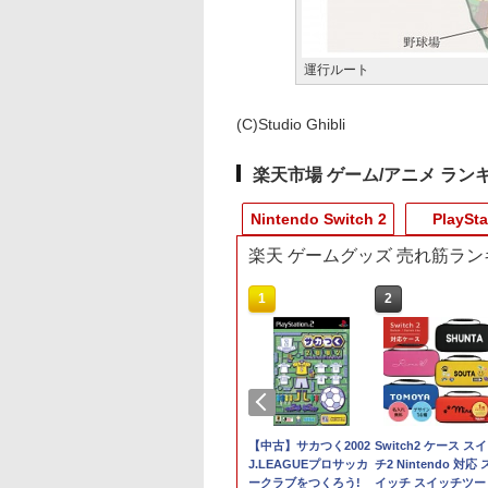
運行ルート
(C)Studio Ghibli
楽天市場 ゲーム/アニメ ラン
Nintendo Switch 2
PlaySta
楽天 ゲームグッズ 売れ筋ラン
10
10
10
1
1
1
2
2
2
tendo Switch 2 ゼ
典】ACE
品】1週間以内発
ファイアーエムブレム
【特典】EA SPORTS
[Switch 2] ぽこ あ ポ
Nintendo Switch 2 ド
【特典】Marvel’s
【中古】サカつく2002
【特典】超新時空ゲ
【特典】プロ野球ス
Switch2 ケース ス
レイド3 Nintendo
BAT 8: WINGS
layStation5 HD
万紫千紅
FC 27 PS5版(【先着
ケモン エキスパンショ
ンキーコング バナンザ
Wolverine(【早期購入
J.LEAGUEプロサッカ
ム ネプテューヌ∞
リッツ2026(【早期
チ2 Nintendo 対応 
tch 2 Edition[任天
 THEVE(【早期購入
ラ PS5
購入封入特典】DLC引
ンパス（ダウンロード
スイッチ2 ゲームソフ
封入特典】DLC)
ークラブをつくろう!
Switch2版(【早期購
封入特典】DLCチラ
イッチ スイッチツー