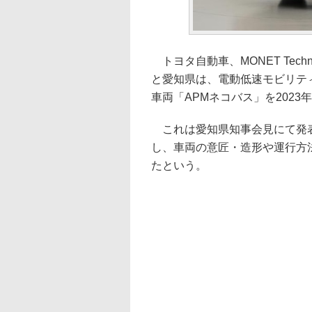
トヨタ自動車、MONET Tech
と愛知県は、電動低速モビリティ「APM
車両「APMネコバス」を202
これは愛知県知事会見にて発表
し、車両の意匠・造形や運行方
たという。