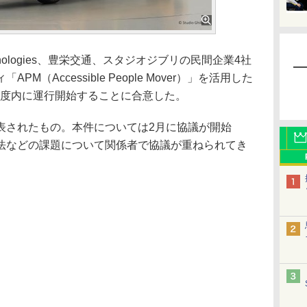
nologies、豊栄交通、スタジオジブリの民間企業4社
（Accessible People Mover）」を活用した
3年度内に運行開始することに合意した。
されたもの。本件については2月に協議が開始
法などの課題について関係者で協議が重ねられてき