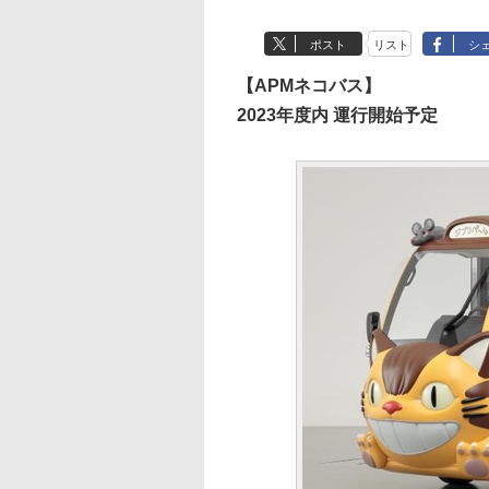
ポスト
リスト
シ
【APMネコバス】
2023年度内 運行開始予定