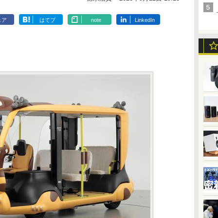
ェア
はてブ
note
LinkedIn